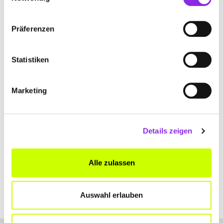
ANFAHRT
Präferenzen
Bitte akzeptiere
die Statistik und Marketing Cookies
, damit
Du die Map sehen kannst.
Statistiken
Marketing
Details zeigen
Alle zulassen
Auswahl erlauben