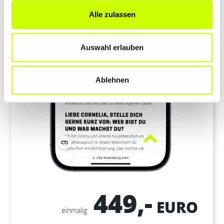
Alle zulassen
Auswahl erlauben
Ablehnen
449,-
EURO
einmalig