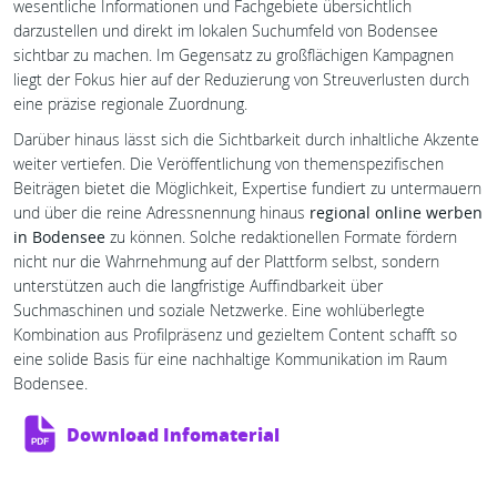
wesentliche Informationen und Fachgebiete übersichtlich
darzustellen und direkt im lokalen Suchumfeld von Bodensee
sichtbar zu machen. Im Gegensatz zu großflächigen Kampagnen
liegt der Fokus hier auf der Reduzierung von Streuverlusten durch
eine präzise regionale Zuordnung.
Darüber hinaus lässt sich die Sichtbarkeit durch inhaltliche Akzente
weiter vertiefen. Die Veröffentlichung von themenspezifischen
Beiträgen bietet die Möglichkeit, Expertise fundiert zu untermauern
und über die reine Adressnennung hinaus
regional online werben
in Bodensee
zu können. Solche redaktionellen Formate fördern
nicht nur die Wahrnehmung auf der Plattform selbst, sondern
unterstützen auch die langfristige Auffindbarkeit über
Suchmaschinen und soziale Netzwerke. Eine wohlüberlegte
Kombination aus Profilpräsenz und gezieltem Content schafft so
eine solide Basis für eine nachhaltige Kommunikation im Raum
Bodensee.
Download Infomaterial