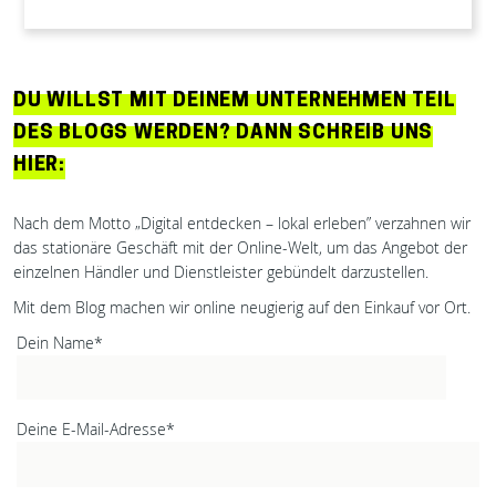
DU WILLST MIT DEINEM UNTERNEHMEN TEIL
DES BLOGS WERDEN? DANN SCHREIB UNS
HIER:
Nach dem Motto „Digital entdecken – lokal erleben” verzahnen wir
das stationäre Geschäft mit der Online-Welt, um das Angebot der
einzelnen Händler und Dienstleister gebündelt darzustellen.
Mit dem Blog machen wir online neugierig auf den Einkauf vor Ort.
Dein Name*
Deine E-Mail-Adresse*