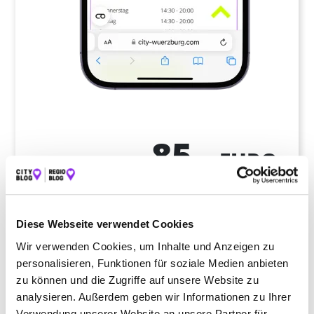
85,-
EURO
einmalig
Diese Webseite verwendet Cookies
2
CONTENT PAKET
Wir verwenden Cookies, um Inhalte und Anzeigen zu
personalisieren, Funktionen für soziale Medien anbieten
zu können und die Zugriffe auf unsere Website zu
LEISTUNGSUMFANG
analysieren. Außerdem geben wir Informationen zu Ihrer
Verwendung unserer Website an unsere Partner für