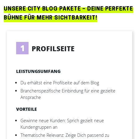
UNSERE CITY BLOG PAKETE – DEINE PERFEKTE
BÜHNE FÜR MEHR SICHTBARKEIT!
1
PROFILSEITE
LEISTUNGSUMFANG
Du erhältst eine Profilseite auf dem Blog
Branchenspezifische Einbindung für eine gezielte
Ansprache
VORTEILE
Gewinne neue Kunden: Sprich gezielt neue
Kundengruppen an
Thematische Relevanz: Zeige Dich passend zu