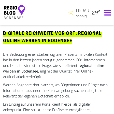
LINDAU
29°
Hauptnavigation
sonnig
DIGITALE REICHWEITE VOR ORT: REGIONAL
ONLINE WERBEN IN BODENSEE
Die Bedeutung einer starken digitalen Präsenz im lokalen Kontext
hat in den letzten Jahren stetig zugenommen. Für Unternehmen
und Dienstleister ist die Frage, wie sie effizient
regional online
werben in Bodensee
, eng mit der Qualität ihrer Online-
Auffindbarkeit verknüpft.
Werden Angebote dort platziert, wo Bürgerinnen und Bürger nach
Informationen aus ihrer direkten Umgebung suchen, steigt die
Relevanz der eigenen Botschaft erheblich.
Ein Eintrag auf unserem Portal dient hierbei als digitaler
Ankerpunkt. Eine strukturierte Profilseite ermöglicht es,