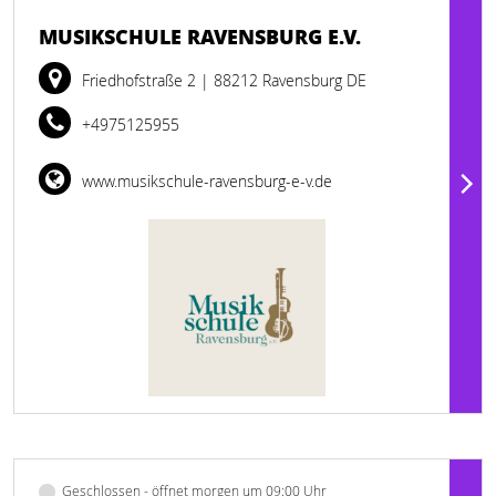
MUSIKSCHULE RAVENSBURG E.V.
Friedhofstraße 2
| 88212 Ravensburg DE
+4975125955
www.musikschule-ravensburg-e-v.de
Geschlossen - öffnet morgen um 09:00 Uhr