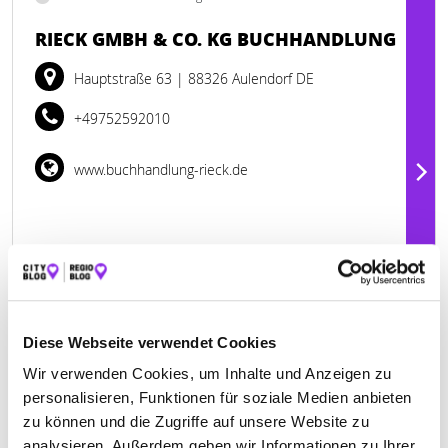
RIECK GMBH & CO. KG BUCHHANDLUNG
Hauptstraße 63
| 88326 Aulendorf DE
+49752592010
www.buchhandlung-rieck.de
Diese Webseite verwendet Cookies
Wir verwenden Cookies, um Inhalte und Anzeigen zu
personalisieren, Funktionen für soziale Medien anbieten
zu können und die Zugriffe auf unsere Website zu
analysieren. Außerdem geben wir Informationen zu Ihrer