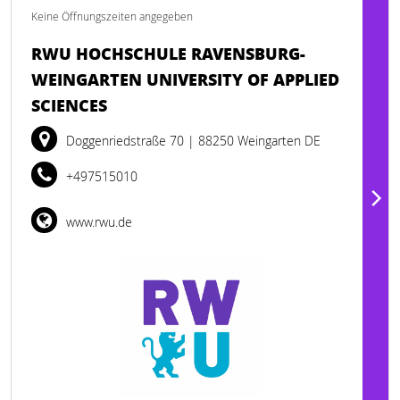
Keine Öffnungszeiten angegeben
RWU HOCHSCHULE RAVENSBURG-
WEINGARTEN UNIVERSITY OF APPLIED
SCIENCES
Doggenriedstraße 70
| 88250 Weingarten DE
+497515010
www.rwu.de