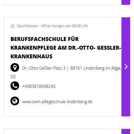
Geschlossen - öffnet morgen um 08:00 Uhr
BERUFSFACHSCHULE FÜR
KRANKENPFLEGE AM DR.-OTTO- GESSLER-
KRANKENHAUS
Dr.-Otto-Geßler-Platz 3
| 88161 Lindenberg im Allgäu
DE
+4983818098245
www.swm-pflegeschule-lindenberg.de