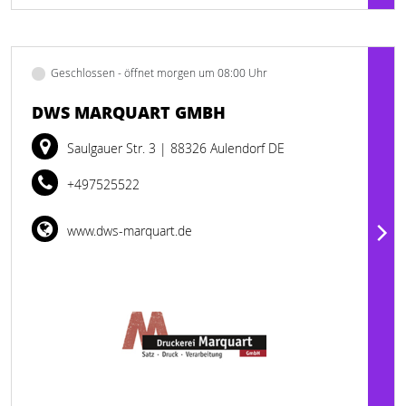
Geschlossen - öffnet morgen um 08:00 Uhr
DWS MARQUART GMBH
Saulgauer Str. 3
| 88326 Aulendorf DE
+497525522
www.dws-marquart.de