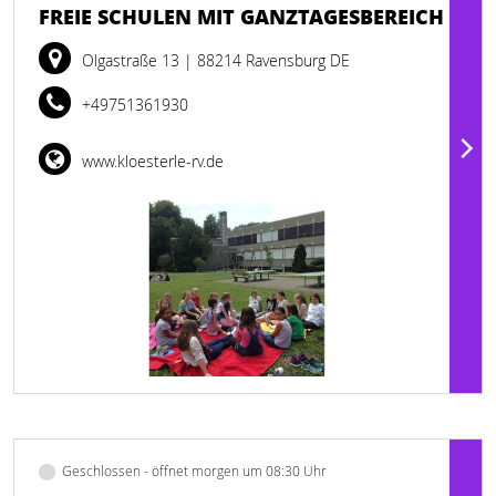
FREIE SCHULEN MIT GANZTAGESBEREICH
Olgastraße 13
| 88214 Ravensburg DE
+49751361930
www.kloesterle-rv.de
Geschlossen - öffnet morgen um 08:30 Uhr