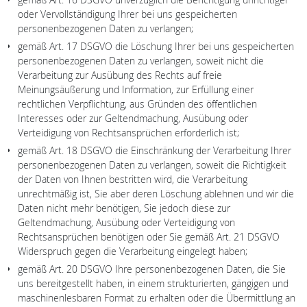
gemäß Art. 16 DSGVO unverzüglich die Berichtigung unrichtiger
oder Vervollständigung Ihrer bei uns gespeicherten
personenbezogenen Daten zu verlangen;
gemäß Art. 17 DSGVO die Löschung Ihrer bei uns gespeicherten
personenbezogenen Daten zu verlangen, soweit nicht die
Verarbeitung zur Ausübung des Rechts auf freie
Meinungsäußerung und Information, zur Erfüllung einer
rechtlichen Verpflichtung, aus Gründen des öffentlichen
Interesses oder zur Geltendmachung, Ausübung oder
Verteidigung von Rechtsansprüchen erforderlich ist;
gemäß Art. 18 DSGVO die Einschränkung der Verarbeitung Ihrer
personenbezogenen Daten zu verlangen, soweit die Richtigkeit
der Daten von Ihnen bestritten wird, die Verarbeitung
unrechtmäßig ist, Sie aber deren Löschung ablehnen und wir die
Daten nicht mehr benötigen, Sie jedoch diese zur
Geltendmachung, Ausübung oder Verteidigung von
Rechtsansprüchen benötigen oder Sie gemäß Art. 21 DSGVO
Widerspruch gegen die Verarbeitung eingelegt haben;
gemäß Art. 20 DSGVO Ihre personenbezogenen Daten, die Sie
uns bereitgestellt haben, in einem strukturierten, gängigen und
maschinenlesbaren Format zu erhalten oder die Übermittlung an