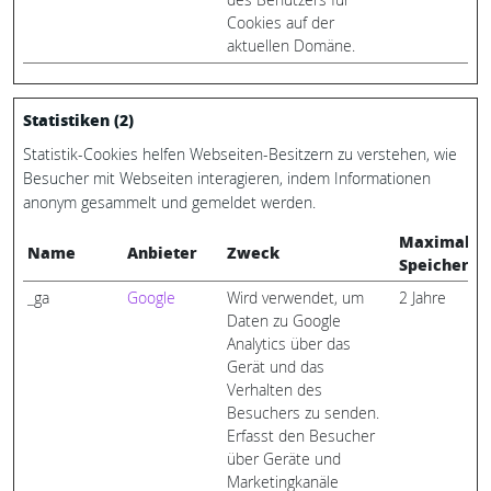
des Benutzers für
Cookies auf der
aktuellen Domäne.
Statistiken (2)
Statistik-Cookies helfen Webseiten-Besitzern zu verstehen, wie
Besucher mit Webseiten interagieren, indem Informationen
anonym gesammelt und gemeldet werden.
Maximale
Name
Anbieter
Zweck
Speicherda
_ga
Google
Wird verwendet, um
2 Jahre
Daten zu Google
Analytics über das
Gerät und das
Verhalten des
Besuchers zu senden.
Erfasst den Besucher
über Geräte und
Marketingkanäle