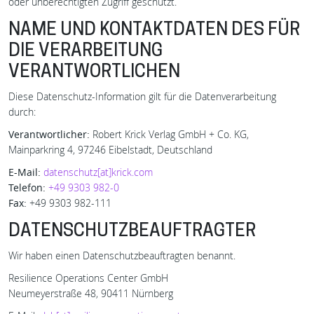
oder unberechtigten Zugriff geschützt.
NAME UND KONTAKTDATEN DES FÜR
DIE VERARBEITUNG
VERANTWORTLICHEN
Diese Datenschutz-Information gilt für die Datenverarbeitung
durch:
Verantwortlicher:
Robert Krick Verlag GmbH + Co. KG,
Mainparkring 4, 97246 Eibelstadt, Deutschland
E-Mail:
datenschutz[at]krick.com
Telefon:
+49 9303 982-0
Fax:
+49 9303 982-111
DATENSCHUTZBEAUFTRAGTER
Wir haben einen Datenschutzbeauftragten benannt.
Resilience Operations Center GmbH
Neumeyerstraße 48, 90411 Nürnberg