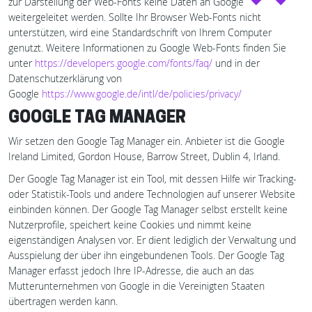
zur Darstellung der Web-Fonts keine Daten an Google
weitergeleitet werden. Sollte Ihr Browser Web-Fonts nicht
unterstützen, wird eine Standardschrift von Ihrem Computer
genutzt. Weitere Informationen zu Google Web-Fonts finden Sie
unter
https://developers.google.com/fonts/faq/
und in der
Datenschutzerklärung von
Google
https://www.google.de/intl/de/policies/privacy/
GOOGLE TAG MANAGER
Wir setzen den Google Tag Manager ein. Anbieter ist die Google
Ireland Limited, Gordon House, Barrow Street, Dublin 4, Irland.
Der Google Tag Manager ist ein Tool, mit dessen Hilfe wir Tracking-
oder Statistik-Tools und andere Technologien auf unserer Website
einbinden können. Der Google Tag Manager selbst erstellt keine
Nutzerprofile, speichert keine Cookies und nimmt keine
eigenständigen Analysen vor. Er dient lediglich der Verwaltung und
Ausspielung der über ihn eingebundenen Tools. Der Google Tag
Manager erfasst jedoch Ihre IP-Adresse, die auch an das
Mutterunternehmen von Google in die Vereinigten Staaten
übertragen werden kann.