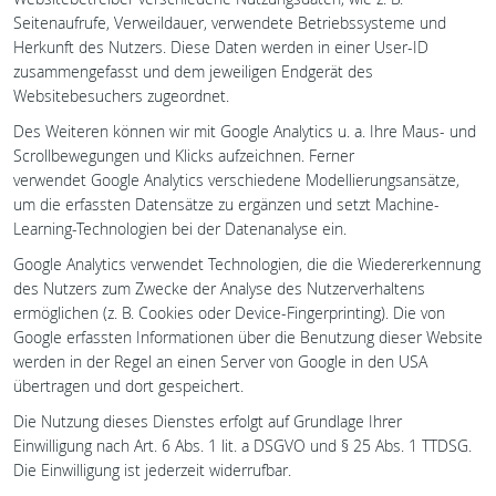
Websitebetreiber verschiedene Nutzungsdaten, wie z. B.
Seitenaufrufe, Verweildauer, verwendete Betriebssysteme und
Herkunft des Nutzers. Diese Daten werden in einer User-ID
zusammengefasst und dem jeweiligen Endgerät des
Websitebesuchers zugeordnet.
Des Weiteren können wir mit Google Analytics u. a. Ihre Maus- und
Scrollbewegungen und Klicks aufzeichnen. Ferner
verwendet Google Analytics verschiedene Modellierungsansätze,
um die erfassten Datensätze zu ergänzen und setzt Machine-
Learning-Technologien bei der Datenanalyse ein.
Google Analytics verwendet Technologien, die die Wiedererkennung
des Nutzers zum Zwecke der Analyse des Nutzerverhaltens
ermöglichen (z. B. Cookies oder Device-Fingerprinting). Die von
Google erfassten Informationen über die Benutzung dieser Website
werden in der Regel an einen Server von Google in den USA
übertragen und dort gespeichert.
Die Nutzung dieses Dienstes erfolgt auf Grundlage Ihrer
Einwilligung nach Art. 6 Abs. 1 lit. a DSGVO und § 25 Abs. 1 TTDSG.
Die Einwilligung ist jederzeit widerrufbar.