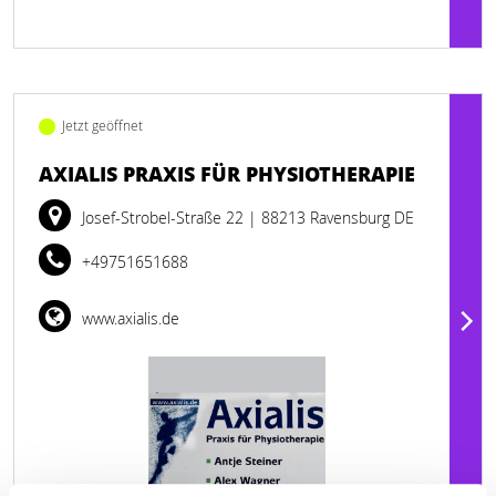
Jetzt geöffnet
AXIALIS PRAXIS FÜR PHYSIOTHERAPIE
Josef-Strobel-Straße 22
| 88213 Ravensburg DE
+49751651688
www.axialis.de