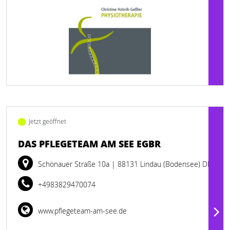
Jetzt geöffnet
DAS PFLEGETEAM AM SEE EGBR
Schönauer Straße 10a
| 88131 Lindau (Bodensee) DE
+4983829470074
www.pflegeteam-am-see.de