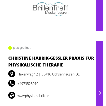
Jetzt geöffnet
CHRISTINE HABRIK-GESSLER PRAXIS FÜR P
HYSIKALISCHE THERAPIE
Hexenweg 12
| 88416 Ochsenhausen DE
+4973528010
www.physio-habrik.de