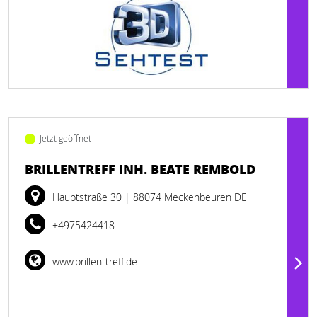
Jetzt geöffnet
BRILLENTREFF INH. BEATE REMBOLD
Hauptstraße 30
| 88074 Meckenbeuren DE
+4975424418
www.brillen-treff.de