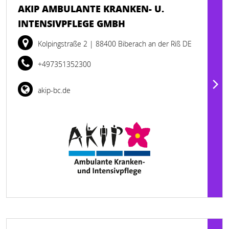
AKIP AMBULANTE KRANKEN- U.
INTENSIVPFLEGE GMBH
Kolpingstraße 2
| 88400 Biberach an der Riß DE
+497351352300
akip-bc.de