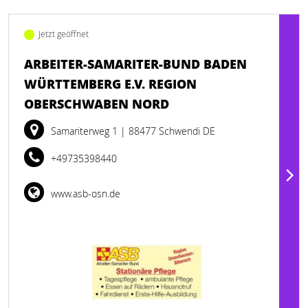
Jetzt geöffnet
ARBEITER-SAMARITER-BUND BADEN
WÜRTTEMBERG E.V. REGION
OBERSCHWABEN NORD
Samariterweg 1
| 88477 Schwendi DE
+49735398440
www.asb-osn.de