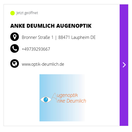
Jetzt geöffnet
ANKE DEUMLICH AUGENOPTIK
Bronner Straße 1
| 88471 Laupheim DE
+49739293667
www.optik-deumlich.de