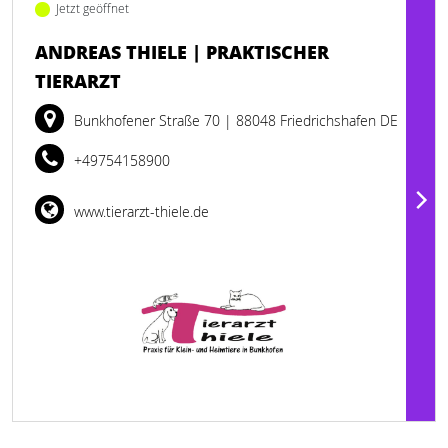
Jetzt geöffnet
ANDREAS THIELE | PRAKTISCHER
TIERARZT
Bunkhofener Straße 70
| 88048 Friedrichshafen DE
+49754158900
www.tierarzt-thiele.de