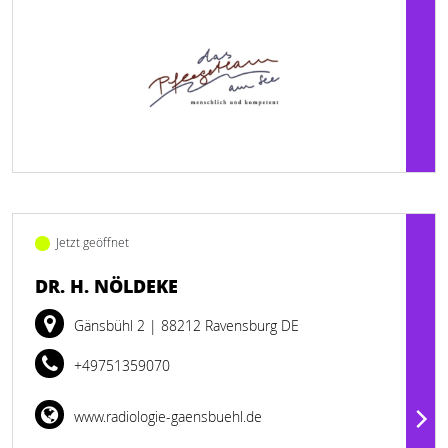
Jetzt geöffnet
DR. H. NÖLDEKE
Gänsbühl 2
| 88212 Ravensburg DE
+49751359070
www.radiologie-gaensbuehl.de