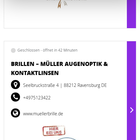
Geschlossen - öffnet in 42 Minuten
BRILLEN – MÜLLER AUGENOPTIK &
KONTAKTLINSEN
Seelbruckstraße 4
| 88212 Ravensburg DE
+4975123422
www.muellerbrille.de