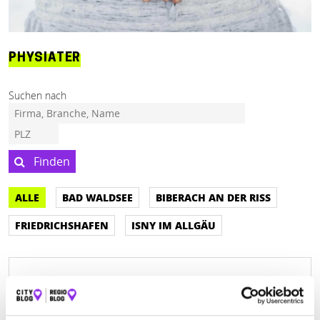
PHYSIATER
Suchen nach
Finden
ALLE
BAD WALDSEE
BIBERACH AN DER RISS
FRIEDRICHSHAFEN
ISNY IM ALLGÄU
ENERQI PHYSIOPRAXIS JESSICA
BARTSCH