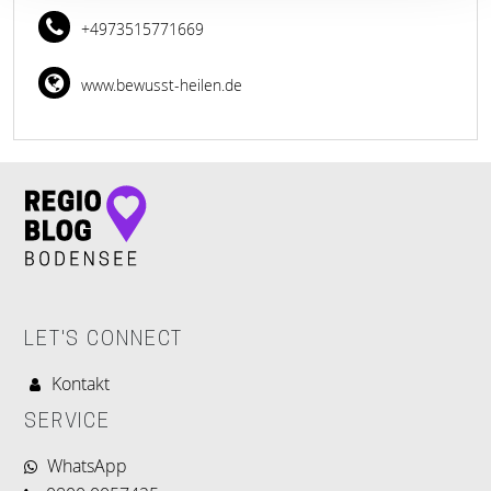
+4973515771669
www.bewusst-heilen.de
LET'S CONNECT
Kontakt
SERVICE
WhatsApp