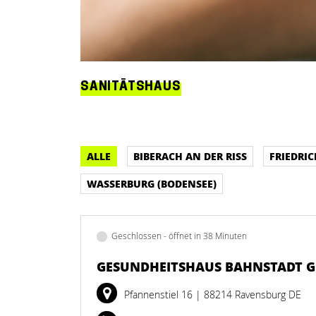
SANITÄTSHAUS
ALLE
BIBERACH AN DER RISS
FRIEDRI
WASSERBURG (BODENSEE)
Geschlossen - öffnet in 38 Minuten
GESUNDHEITSHAUS BAHNSTADT 
Pfannenstiel 16
| 88214 Ravensburg DE