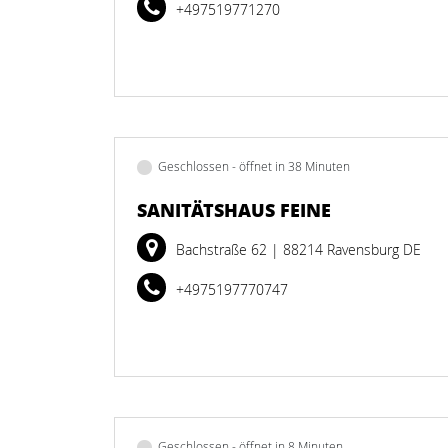
+497519771270
Geschlossen - öffnet in 38 Minuten
SANITÄTSHAUS FEINE
Bachstraße 62
| 88214 Ravensburg DE
+4975197770747
Geschlossen - öffnet in 8 Minuten