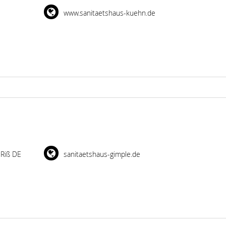
www.sanitaetshaus-kuehn.de
 Riß DE
sanitaetshaus-gimple.de