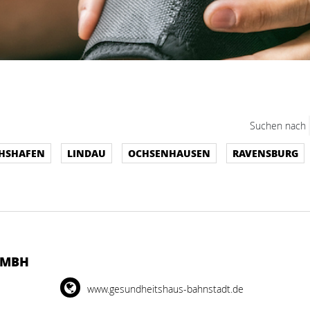
Suchen nach
CHSHAFEN
LINDAU
OCHSENHAUSEN
RAVENSBURG
GMBH
www.gesundheitshaus-bahnstadt.de