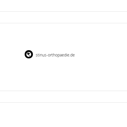
stinus-orthopaedie.de