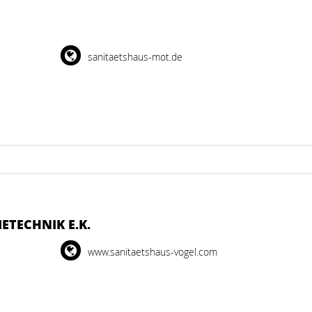
sanitaetshaus-mot.de
ETECHNIK E.K.
www.sanitaetshaus-vogel.com