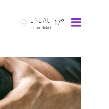
LINDAU
17°
leichter Nebel