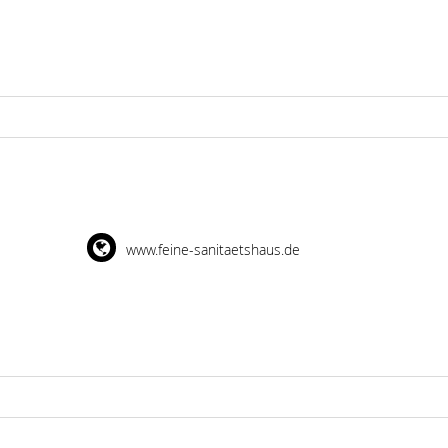
www.feine-sanitaetshaus.de