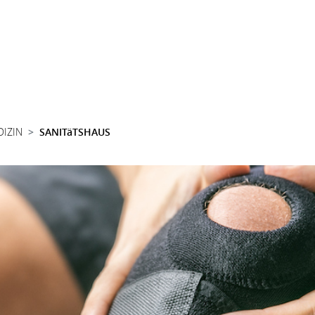
DIZIN
SANITäTSHAUS