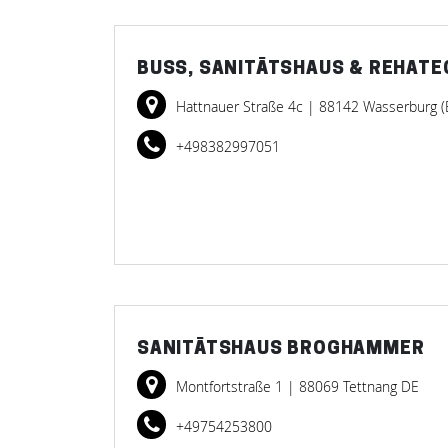
BUSS, SANITÄTSHAUS & REHATE
Hattnauer Straße 4c
| 88142 Wasserburg 
+498382997051
SANITÄTSHAUS BROGHAMMER
Montfortstraße 1
| 88069 Tettnang DE
+49754253800