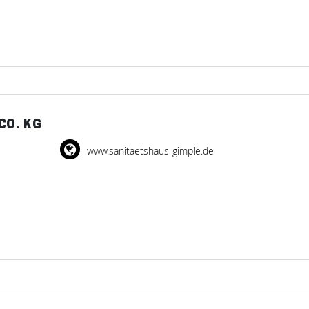
CO. KG
www.sanitaetshaus-gimple.de