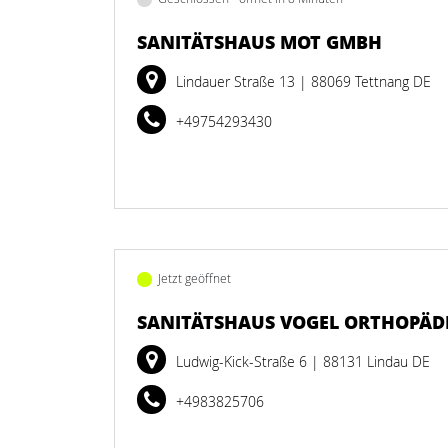
SANITÄTSHAUS MOT GMBH
Lindauer Straße 13
| 88069 Tettnang DE
+49754293430
Jetzt geöffnet
SANITÄTSHAUS VOGEL ORTHOPÄDI
Ludwig-Kick-Straße 6
| 88131 Lindau DE
+4983825706