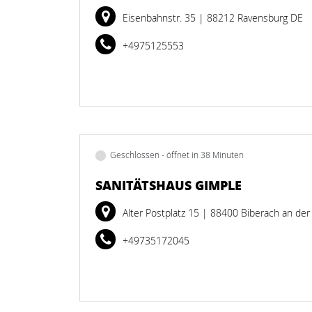
Eisenbahnstr. 35
| 88212 Ravensburg DE
+4975125553
Geschlossen - öffnet in 38 Minuten
SANITÄTSHAUS GIMPLE
Alter Postplatz 15
| 88400 Biberach an der
+49735172045