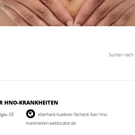
Suchen nach
R HNO-KRANKHEITEN
lgäu DE
eberhard-huebner-facharzt-fuer-hno-
krankheiten.weblocator.de