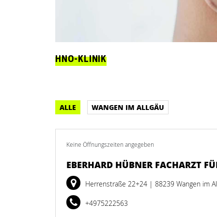
HNO-KLINIK
ALLE
WANGEN IM ALLGÄU
Keine Öffnungszeiten angegeben
EBERHARD HÜBNER FACHARZT FÜ
Herrenstraße 22+24
| 88239 Wangen im Al
+4975222563