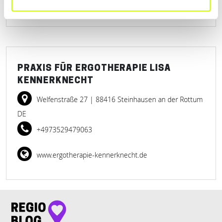
PRAXIS FÜR ERGOTHERAPIE LISA
KENNERKNECHT
Welfenstraße 27
| 88416 Steinhausen an der Rottum
DE
+4973529479063
www.ergotherapie-kennerknecht.de