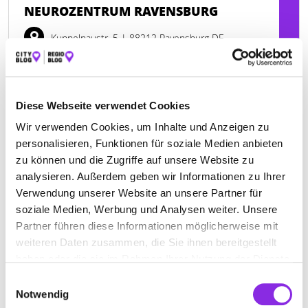
NEUROZENTRUM RAVENSBURG
Kuppelnaustr. 5
| 88212 Ravensburg DE
+497518887660
www.neurozentrum-ravensburg.de
Diese Webseite verwendet Cookies
Wir verwenden Cookies, um Inhalte und Anzeigen zu
personalisieren, Funktionen für soziale Medien anbieten
zu können und die Zugriffe auf unsere Website zu
analysieren. Außerdem geben wir Informationen zu Ihrer
Verwendung unserer Website an unsere Partner für
soziale Medien, Werbung und Analysen weiter. Unsere
Partner führen diese Informationen möglicherweise mit
weiteren Daten zusammen, die Sie ihnen bereitgestellt
haben oder die sie im Rahmen Ihrer Nutzung der Dienste
gesammelt haben.
Einwilligungsauswahl
Notwendig
DR. MED. GERHARD WITZNICK