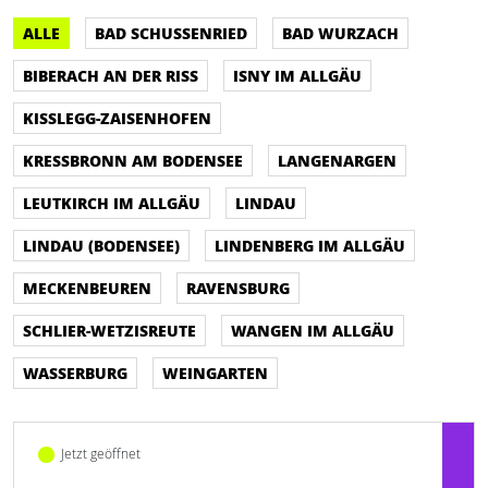
ALLE
BAD SCHUSSENRIED
BAD WURZACH
BIBERACH AN DER RISS
ISNY IM ALLGÄU
KISSLEGG-ZAISENHOFEN
KRESSBRONN AM BODENSEE
LANGENARGEN
LEUTKIRCH IM ALLGÄU
LINDAU
LINDAU (BODENSEE)
LINDENBERG IM ALLGÄU
MECKENBEUREN
RAVENSBURG
SCHLIER-WETZISREUTE
WANGEN IM ALLGÄU
WASSERBURG
WEINGARTEN
Jetzt geöffnet