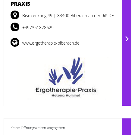
PRAXIS
Bismarckring 49
| 88400 Biberach an der Riß DE
+497351828629
www.ergotherapie-biberach.de
Keine Öffnungszeiten angegeben