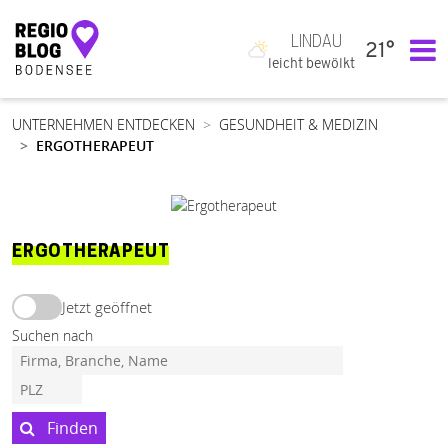
LINDAU
21°
Hauptnavigation
leicht bewölkt
UNTERNEHMEN ENTDECKEN
GESUNDHEIT & MEDIZIN
ERGOTHERAPEUT
ERGOTHERAPEUT
Jetzt geöffnet
Suchen nach
Finden