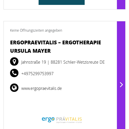
Keine Öffnungszeiten angegeben
ERGOPRAEVITALIS – ERGOTHERAPIE
URSULA MAYER
Jahnstraße 19
| 88281 Schlier-Wetzisreute DE
+4975299753997
www.ergopraevitalis.de