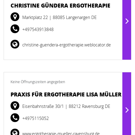
CHRISTINE GÜNDERA ERGOTHERAPIE
Marktplatz 22
| 88085 Langenargen DE
+497543913848
christine-guendera-ergotherapie.weblocator.de
Keine Öffnungszeiten angegeben
PRAXIS FÜR ERGOTHERAPIE LISA MÜLLER
Eisenbahnstraße 30/1
| 88212 Ravensburg DE
+4975115052
www.ergotherapie-mueller-ravensburg.de