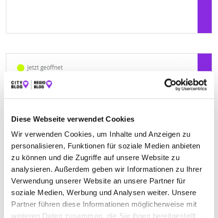
Jetzt geöffnet
THERAPIEPUNKT RAVENSBURG
Elisabethenstr. 19
| 88212 Ravensburg DE
Diese Webseite verwendet Cookies
+4975136602880
Wir verwenden Cookies, um Inhalte und Anzeigen zu
personalisieren, Funktionen für soziale Medien anbieten
www.therapiepunkt-rv.de
zu können und die Zugriffe auf unsere Website zu
analysieren. Außerdem geben wir Informationen zu Ihrer
Verwendung unserer Website an unsere Partner für
soziale Medien, Werbung und Analysen weiter. Unsere
Partner führen diese Informationen möglicherweise mit
Keine Öffnungszeiten angegeben
weiteren Daten zusammen, die Sie ihnen bereitgestellt