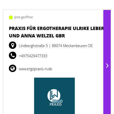
Jetzt geöffnet
PRAXIS FÜR ERGOTHERAPIE ULRIKE LEBER
UND ANNA WELZEL GBR
Lindberghstraße 5
| 88074 Meckenbeuren DE
+4975429477333
www.ergopraxis-rv.de