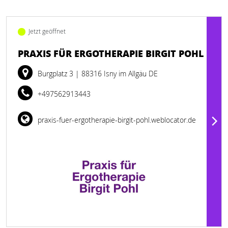
Jetzt geöffnet
PRAXIS FÜR ERGOTHERAPIE BIRGIT POHL
Burgplatz 3
| 88316 Isny im Allgäu DE
+497562913443
praxis-fuer-ergotherapie-birgit-pohl.weblocator.de