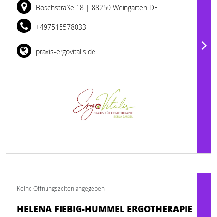
Boschstraße 18
| 88250 Weingarten DE
+497515578033
praxis-ergovitalis.de
Keine Öffnungszeiten angegeben
HELENA FIEBIG-HUMMEL ERGOTHERAPIE