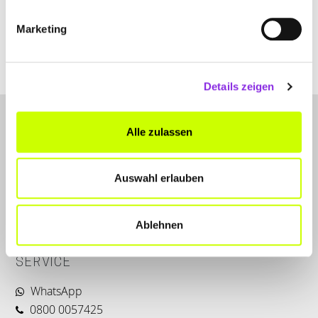
Marketing
www.zahntechnik-faisst.de
Details zeigen
Alle zulassen
Auswahl erlauben
LET'S CONNECT
Ablehnen
Kontakt
SERVICE
WhatsApp
0800 0057425