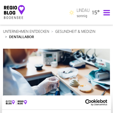
LINDAU
15°
Hauptnavigation
sonnig
UNTERNEHMEN ENTDECKEN
GESUNDHEIT & MEDIZIN
DENTALLABOR