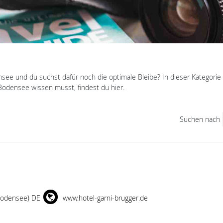
see und du suchst dafür noch die optimale Bleibe? In dieser Kategorie 
Bodensee wissen musst, findest du hier.
Suchen nach
Bodensee) DE
www.hotel-garni-brugger.de