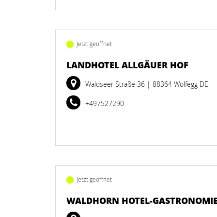
Jetzt geöffnet
LANDHOTEL ALLGÄUER HOF
Waldseer Straße 36
| 88364 Wolfegg DE
+497527290
Jetzt geöffnet
WALDHORN HOTEL-GASTRONOMI