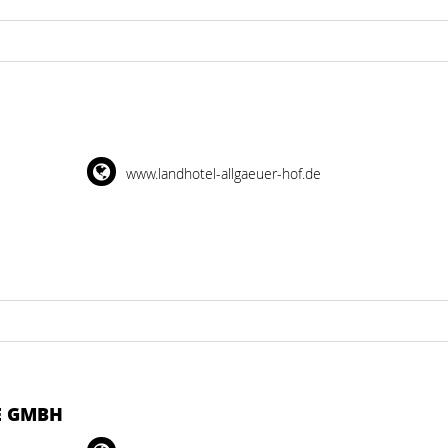
www.landhotel-allgaeuer-hof.de
E GMBH