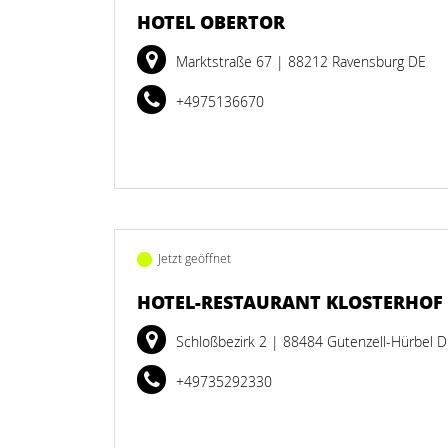
HOTEL OBERTOR
Marktstraße 67
| 88212 Ravensburg DE
+4975136670
Jetzt geöffnet
HOTEL-RESTAURANT KLOSTERHOF
Schloßbezirk 2
| 88484 Gutenzell-Hürbel 
+49735292330