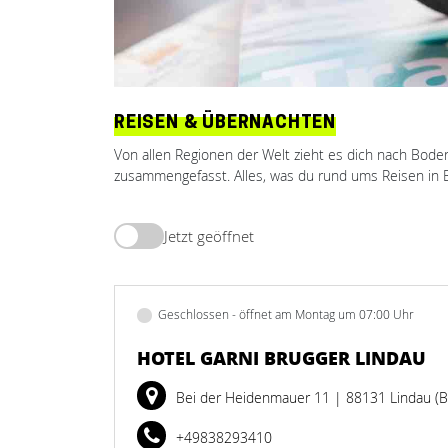
REISEN & ÜBERNACHTEN
Von allen Regionen der Welt zieht es dich nach Boden
zusammengefasst. Alles, was du rund ums Reisen in 
Jetzt geöffnet
Geschlossen - öffnet am Montag um 07:00 Uhr
HOTEL GARNI BRUGGER LINDAU
Bei der Heidenmauer 11
| 88131 Lindau (
+49838293410