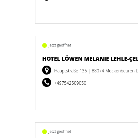
Jetzt geöffnet
HOTEL LÖWEN MELANIE LEHLE-ÇEL
Hauptstraße 136
| 88074 Meckenbeuren 
+497542509050
Jetzt geöffnet