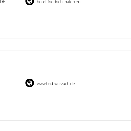
 DE
hotel-friedrichshafen.eu
www.bad-wurzach.de