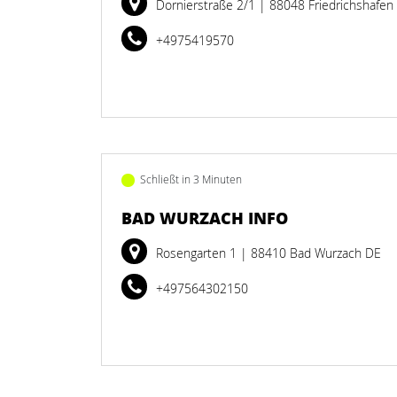
Dornierstraße 2/1
| 88048 Friedrichshafen
+4975419570
Schließt in 3 Minuten
BAD WURZACH INFO
Rosengarten 1
| 88410 Bad Wurzach DE
+497564302150