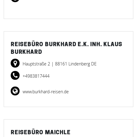
REISEBÜRO BURKHARD E.K. INH. KLAUS
BURKHARD
Hauptstraße 2
| 88161 Lindenberg DE
+4983817444
www.burkhard-reisen.de
REISEBÜRO MAICHLE