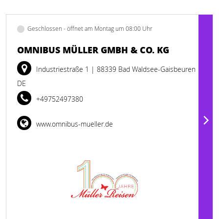
Geschlossen - öffnet am Montag um 08:00 Uhr
OMNIBUS MÜLLER GMBH & CO. KG
Industriestraße 1
| 88339 Bad Waldsee-Gaisbeuren
DE
+49752497380
www.omnibus-mueller.de