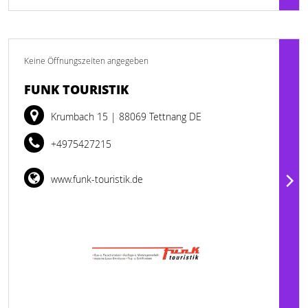
Keine Öffnungszeiten angegeben
FUNK TOURISTIK
Krumbach 15
| 88069 Tettnang DE
+4975427215
www.funk-touristik.de