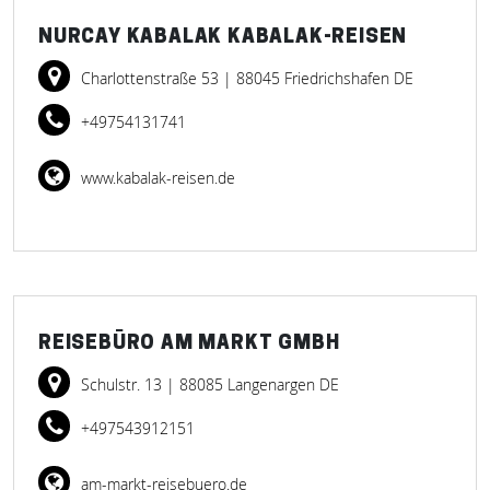
NURCAY KABALAK KABALAK-REISEN
Charlottenstraße 53
| 88045 Friedrichshafen DE
+49754131741
www.kabalak-reisen.de
REISEBÜRO AM MARKT GMBH
Schulstr. 13
| 88085 Langenargen DE
+497543912151
am-markt-reisebuero.de