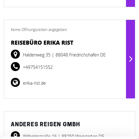
Keine Öffnungszeiten angegeben
REISEBÜRO ERIKA RIST
Haldenweg 35
| 88048 Friedrichshafen DE
+49754151552
erika-rist.de
ANDERES REISEN GMBH
Wilhelmstraße 16
| 88250 Weingarten DE