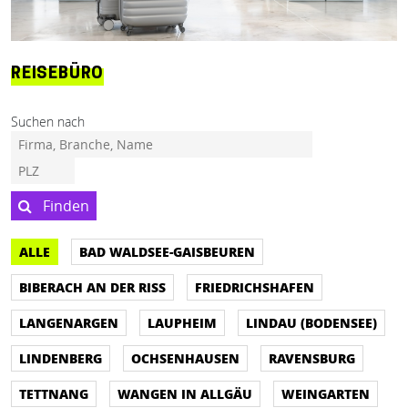
REISEBÜRO
Suchen nach
Finden
ALLE
BAD WALDSEE-GAISBEUREN
BIBERACH AN DER RISS
FRIEDRICHSHAFEN
LANGENARGEN
LAUPHEIM
LINDAU (BODENSEE)
LINDENBERG
OCHSENHAUSEN
RAVENSBURG
TETTNANG
WANGEN IN ALLGÄU
WEINGARTEN