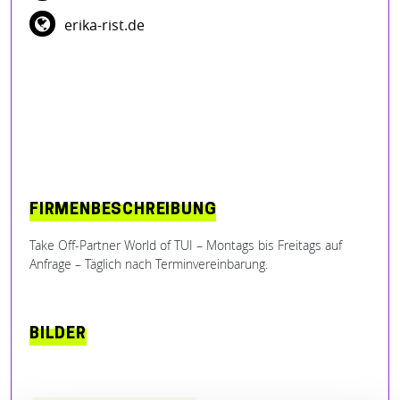
erika-rist.de
FIRMENBESCHREIBUNG
Take Off-Partner World of TUI – Montags bis Freitags auf
Anfrage – Täglich nach Terminvereinbarung.
BILDER