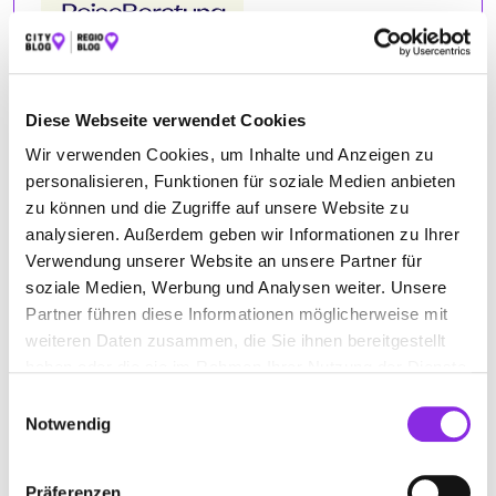
Diese Webseite verwendet Cookies
Wir verwenden Cookies, um Inhalte und Anzeigen zu
personalisieren, Funktionen für soziale Medien anbieten
zu können und die Zugriffe auf unsere Website zu
analysieren. Außerdem geben wir Informationen zu Ihrer
Verwendung unserer Website an unsere Partner für
soziale Medien, Werbung und Analysen weiter. Unsere
Partner führen diese Informationen möglicherweise mit
weiteren Daten zusammen, die Sie ihnen bereitgestellt
haben oder die sie im Rahmen Ihrer Nutzung der Dienste
gesammelt haben.
BEWERTUNGEN
Einwilligungsauswahl
Notwendig
Pøtter Official
– 15.10.2022
★★★★★
Präferenzen