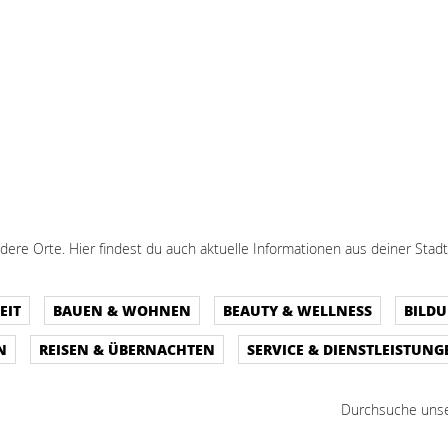
dere Orte. Hier findest du auch aktuelle Informationen aus deiner Stadt
EIT
BAUEN & WOHNEN
BEAUTY & WELLNESS
BILD
N
REISEN & ÜBERNACHTEN
SERVICE & DIENSTLEISTUNG
Durchsuche unse