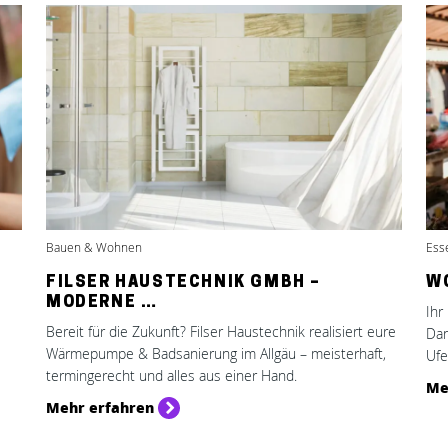
Bauen & Wohnen
Ess
FILSER HAUSTECHNIK GMBH –
W
MODERNE …
Ihr
Bereit für die Zukunft? Filser Haustechnik realisiert eure
Dan
Wärmepumpe & Badsanierung im Allgäu – meisterhaft,
Ufe
termingerecht und alles aus einer Hand.
Me
Mehr erfahren