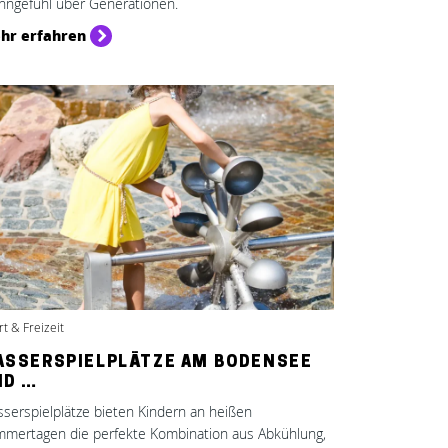
ngefühl über Generationen.
hr erfahren
t & Freizeit
ASSERSPIELPLÄTZE AM BODENSEE
ND …
serspielplätze bieten Kindern an heißen
mertagen die perfekte Kombination aus Abkühlung,