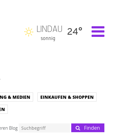
LINDAU
24°
sonnig
.
UNG & MEDIEN
EINKAUFEN & SHOPPEN
EN
Finden
ren Blog