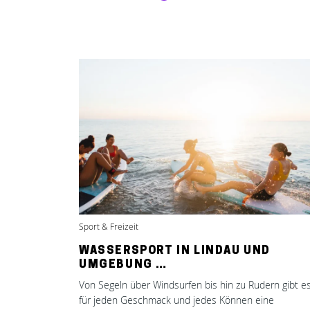
Sport & Freizeit
WASSERSPORT IN LINDAU UND
UMGEBUNG …
Von Segeln über Windsurfen bis hin zu Rudern gibt e
für jeden Geschmack und jedes Können eine