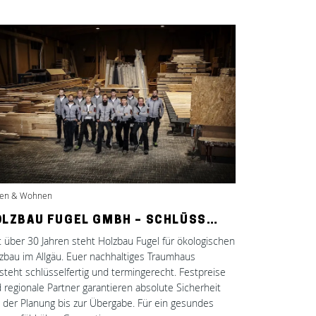
en & Wohnen
OLZBAU FUGEL GMBH – SCHLÜSS…
t über 30 Jahren steht Holzbau Fugel für ökologischen
zbau im Allgäu. Euer nachhaltiges Traumhaus
steht schlüsselfertig und termingerecht. Festpreise
 regionale Partner garantieren absolute Sicherheit
 der Planung bis zur Übergabe. Für ein gesundes