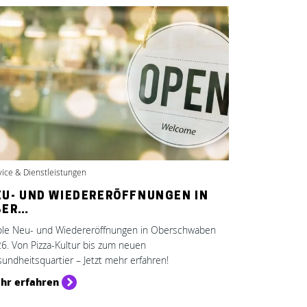
vice & Dienstleistungen
EU- UND WIEDERERÖFFNUNGEN IN
BER…
le Neu- und Wiedereröffnungen in Oberschwaben
6. Von Pizza-Kultur bis zum neuen
undheitsquartier – Jetzt mehr erfahren!
hr erfahren