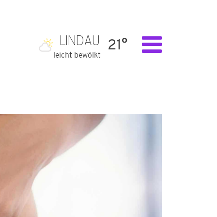
LINDAU
21°
leicht bewölkt