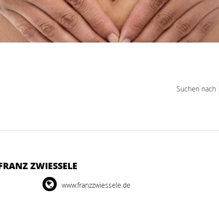
Suchen nach
FRANZ ZWIESSELE
www.franzzwiessele.de