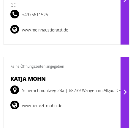
DE
+4975611525
www.meinhaustierarzt.de
Keine Öffnungszeiten angegeben
KATJA MOHN
Scherrichmühlweg 28a
| 88239 Wangen im Allgäu DE
www.tierarzt-mohn.de