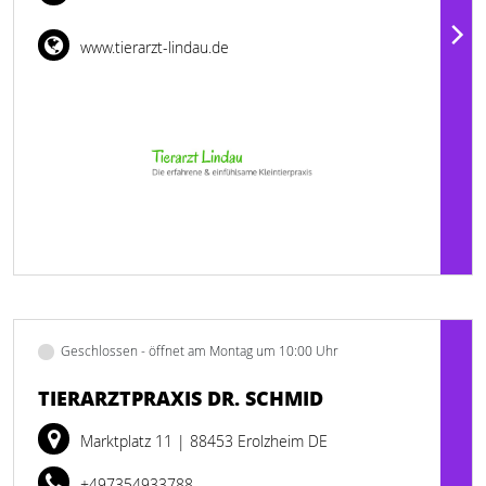
www.tierarzt-lindau.de
Geschlossen - öffnet am Montag um 10:00 Uhr
TIERARZTPRAXIS DR. SCHMID
Marktplatz 11
| 88453 Erolzheim DE
+497354933788