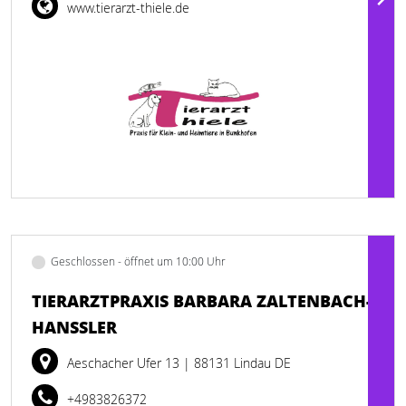
www.tierarzt-thiele.de
Geschlossen - öffnet um 10:00 Uhr
TIERARZTPRAXIS BARBARA ZALTENBACH-
HANSSLER
Aeschacher Ufer 13
| 88131 Lindau DE
+4983826372