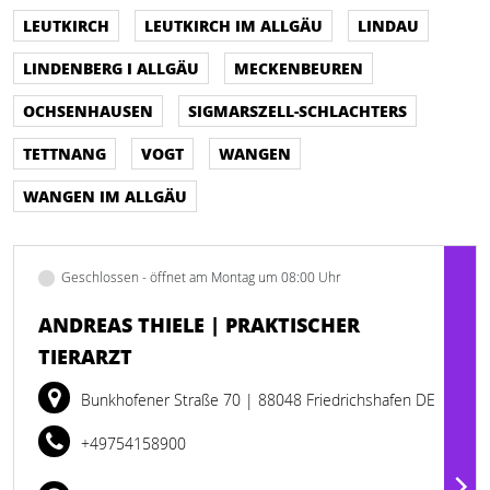
LEUTKIRCH
LEUTKIRCH IM ALLGÄU
LINDAU
LINDENBERG I ALLGÄU
MECKENBEUREN
OCHSENHAUSEN
SIGMARSZELL-SCHLACHTERS
TETTNANG
VOGT
WANGEN
WANGEN IM ALLGÄU
Geschlossen - öffnet am Montag um 08:00 Uhr
ANDREAS THIELE | PRAKTISCHER
TIERARZT
Bunkhofener Straße 70
| 88048 Friedrichshafen DE
+49754158900