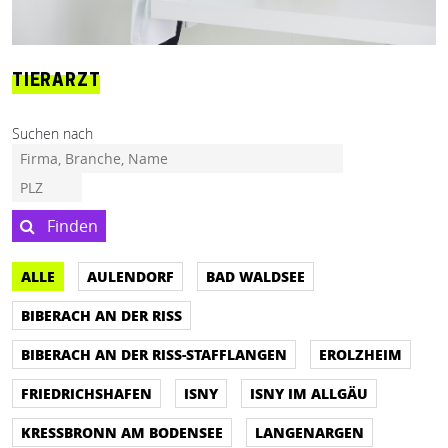
TIERARZT
Suchen nach
Finden
ALLE
AULENDORF
BAD WALDSEE
BIBERACH AN DER RISS
BIBERACH AN DER RISS-STAFFLANGEN
EROLZHEIM
FRIEDRICHSHAFEN
ISNY
ISNY IM ALLGÄU
KRESSBRONN AM BODENSEE
LANGENARGEN