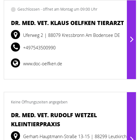
Geschlossen - öffnet am Montag um 09:00 Uhr
DR. MED. VET. KLAUS OELFKEN TIERARZT
Uferweg 2
| 88079 Kressbronn Am Bodensee DE
+497543500990
www.doc-oelfken.de
Keine Öffnungszeiten angegeben
DR. MED. VET. RUDOLF WETZEL
KLEINTIERPRAXIS
Gerhart-Hauptmann-Straße 13-15
| 88299 Leutkirch