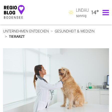
LINDAU
14°
Hauptnavigation
sonnig
UNTERNEHMEN ENTDECKEN
GESUNDHEIT & MEDIZIN
TIERARZT