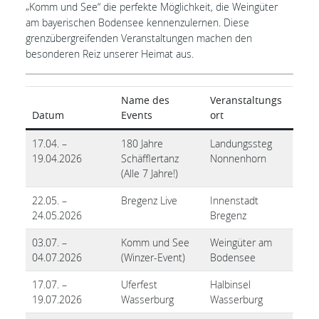
„Komm und See“ die perfekte Möglichkeit, die Weingüter
am bayerischen Bodensee kennenzulernen. Diese
grenzübergreifenden Veranstaltungen machen den
besonderen Reiz unserer Heimat aus.
Name des
Veranstaltungs
Datum
Events
ort
17.04. –
180 Jahre
Landungssteg
19.04.2026
Schäfflertanz
Nonnenhorn
(Alle 7 Jahre!)
22.05. –
Bregenz Live
Innenstadt
24.05.2026
Bregenz
03.07. –
Komm und See
Weingüter am
04.07.2026
(Winzer-Event)
Bodensee
17.07. –
Uferfest
Halbinsel
19.07.2026
Wasserburg
Wasserburg