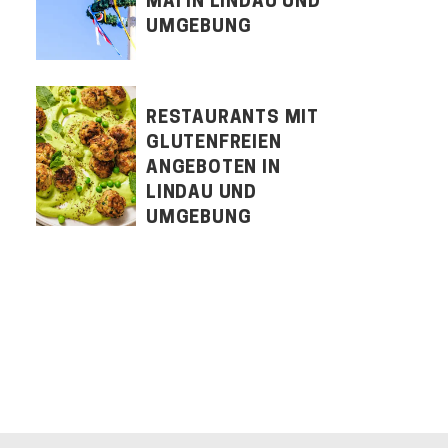
MAI IN LINDAU UND
UMGEBUNG
RESTAURANTS MIT
GLUTENFREIEN
ANGEBOTEN IN
LINDAU UND
UMGEBUNG
LET'S CONNECT