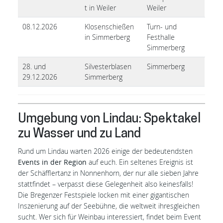
t in Weiler
Weiler
08.12.2026
Klosenschießen
Turn- und
in Simmerberg
Festhalle
Simmerberg
28. und
Silvesterblasen
Simmerberg
29.12.2026
Simmerberg
Umgebung von Lindau: Spektakel
zu Wasser und zu Land
Rund um Lindau warten 2026 einige der bedeutendsten
Events in der Region
auf euch. Ein seltenes Ereignis ist
der Schäfflertanz in Nonnenhorn, der nur alle sieben Jahre
stattfindet – verpasst diese Gelegenheit also keinesfalls!
Die Bregenzer Festspiele locken mit einer gigantischen
Inszenierung auf der Seebühne, die weltweit ihresgleichen
sucht. Wer sich für Weinbau interessiert, findet beim Event