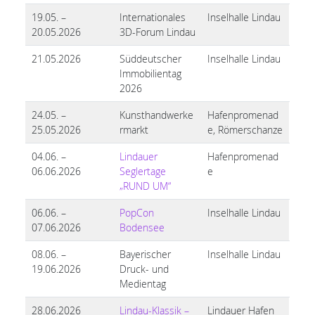
19.05. –
Internationales
Inselhalle Lindau
20.05.2026
3D-Forum Lindau
21.05.2026
Süddeutscher
Inselhalle Lindau
Immobilientag
2026
24.05. –
Kunsthandwerke
Hafenpromenad
25.05.2026
rmarkt
e, Römerschanze
04.06. –
Lindauer
Hafenpromenad
06.06.2026
Seglertage
e
„RUND UM“
06.06. –
PopCon
Inselhalle Lindau
07.06.2026
Bodensee
08.06. –
Bayerischer
Inselhalle Lindau
19.06.2026
Druck- und
Medientag
28.06.2026
Lindau-Klassik –
Lindauer Hafen