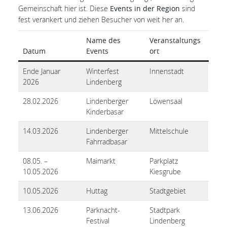
Gemeinschaft hier ist. Diese
Events in der Region
sind
fest verankert und ziehen Besucher von weit her an.
Name des
Veranstaltungs
Datum
Events
ort
Ende Januar
Winterfest
Innenstadt
2026
Lindenberg
28.02.2026
Lindenberger
Löwensaal
Kinderbasar
14.03.2026
Lindenberger
Mittelschule
Fahrradbasar
08.05. –
Maimarkt
Parkplatz
10.05.2026
Kiesgrube
10.05.2026
Huttag
Stadtgebiet
13.06.2026
Parknacht-
Stadtpark
Festival
Lindenberg