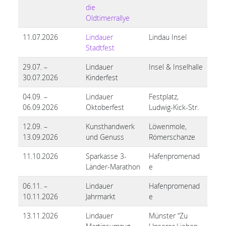
die
Oldtimerrallye
11.07.2026
Lindauer
Lindau Insel
Stadtfest
29.07. –
Lindauer
Insel & Inselhalle
30.07.2026
Kinderfest
04.09. –
Lindauer
Festplatz,
06.09.2026
Oktoberfest
Ludwig-Kick-Str.
12.09. –
Kunsthandwerk
Löwenmole,
13.09.2026
und Genuss
Römerschanze
11.10.2026
Sparkasse 3-
Hafenpromenad
Länder-Marathon
e
06.11. –
Lindauer
Hafenpromenad
10.11.2026
Jahrmarkt
e
13.11.2026
Lindauer
Münster “Zu