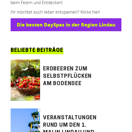
beim Feiern und Entdecken!
Ihr möchtet euch lieber entspannen? Klicke hier!
Die besten DaySpas in der Region Lindau
BELIEBTE BEITRÄGE
ERDBEEREN ZUM
SELBSTPFLÜCKEN
AM BODENSEE
VERANSTALTUNGEN
RUND UM DEN 1.