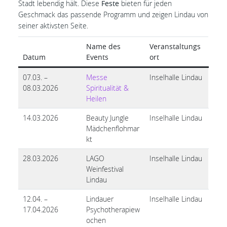
Stadt lebendig hält. Diese
Feste
bieten für jeden
Geschmack das passende Programm und zeigen Lindau von
seiner aktivsten Seite.
Name des
Veranstaltungs
Datum
Events
ort
07.03. –
Messe
Inselhalle Lindau
08.03.2026
Spiritualität &
Heilen
14.03.2026
Beauty Jungle
Inselhalle Lindau
Mädchenflohmar
kt
28.03.2026
LAGO
Inselhalle Lindau
Weinfestival
Lindau
12.04. –
Lindauer
Inselhalle Lindau
17.04.2026
Psychotherapiew
ochen