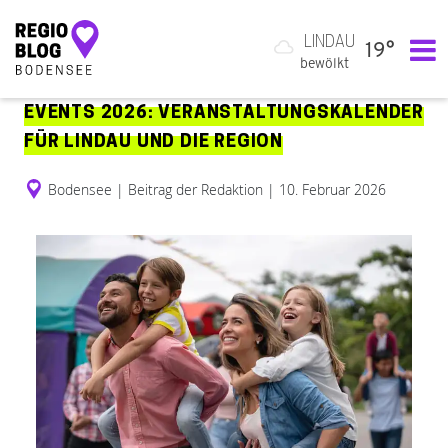
LINDAU
19°
Hauptnavigation
bewölkt
EVENTS 2026: VERANSTALTUNGSKALENDER
FÜR LINDAU UND DIE REGION
Bodensee
|
Beitrag der Redaktion
|
10. Februar 2026