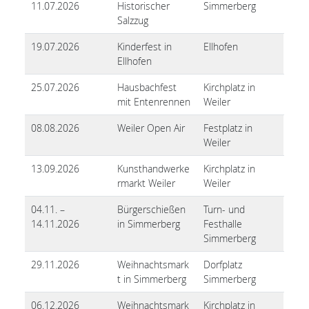
11.07.2026
Historischer
Simmerberg
Salzzug
19.07.2026
Kinderfest in
Ellhofen
Ellhofen
25.07.2026
Hausbachfest
Kirchplatz in
mit Entenrennen
Weiler
08.08.2026
Weiler Open Air
Festplatz in
Weiler
13.09.2026
Kunsthandwerke
Kirchplatz in
rmarkt Weiler
Weiler
04.11. –
Bürgerschießen
Turn- und
14.11.2026
in Simmerberg
Festhalle
Simmerberg
29.11.2026
Weihnachtsmark
Dorfplatz
t in Simmerberg
Simmerberg
06.12.2026
Weihnachtsmark
Kirchplatz in