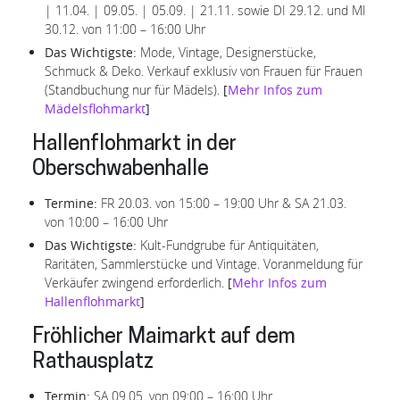
| 11.04. | 09.05. | 05.09. | 21.11. sowie DI 29.12. und MI
30.12. von 11:00 – 16:00 Uhr
Das Wichtigste:
Mode, Vintage, Designerstücke,
Schmuck & Deko. Verkauf exklusiv von Frauen für Frauen
(Standbuchung nur für Mädels).
[
Mehr Infos zum
Mädelsflohmarkt
]
Hallenflohmarkt in der
Oberschwabenhalle
Termine:
FR 20.03. von 15:00 – 19:00 Uhr & SA 21.03.
von 10:00 – 16:00 Uhr
Das Wichtigste:
Kult-Fundgrube für Antiquitäten,
Raritäten, Sammlerstücke und Vintage. Voranmeldung für
Verkäufer zwingend erforderlich.
[
Mehr Infos zum
Hallenflohmarkt
]
Fröhlicher Maimarkt auf dem
Rathausplatz
Termin:
SA 09.05. von 09:00 – 16:00 Uhr