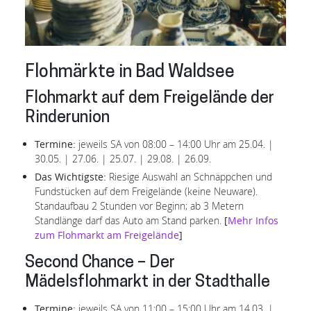
Flohmärkte in Bad Waldsee
Flohmarkt auf dem Freigelände der
Rinderunion
Termine:
jeweils SA von 08:00 – 14:00 Uhr am 25.04. |
30.05. | 27.06. | 25.07. | 29.08. | 26.09.
Das Wichtigste:
Riesige Auswahl an Schnäppchen und
Fundstücken auf dem Freigelände (keine Neuware).
Standaufbau 2 Stunden vor Beginn; ab 3 Metern
Standlänge darf das Auto am Stand parken.
[
Mehr Infos
zum Flohmarkt am Freigelände
]
Second Chance – Der
Mädelsflohmarkt in der Stadthalle
Termine:
jeweils SA von 11:00 – 15:00 Uhr am 14.03. |