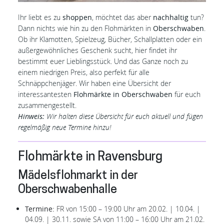
Ihr liebt es zu
shoppen
, möchtet das aber
nachhaltig
tun?
Dann nichts wie hin zu den Flohmärkten in
Oberschwaben
.
Ob ihr Klamotten, Spielzeug, Bücher, Schallplatten oder ein
außergewöhnliches Geschenk sucht, hier findet ihr
bestimmt euer Lieblingsstück. Und das Ganze noch zu
einem niedrigen Preis, also perfekt für alle
Schnäppchenjäger. Wir haben eine Übersicht der
interessantesten
Flohmärkte in Oberschwaben
für euch
zusammengestellt.
Hinweis:
Wir halten diese Übersicht für euch aktuell und fügen
regelmäßig neue Termine hinzu!
Flohmärkte in Ravensburg
Mädelsflohmarkt in der
Oberschwabenhalle
Termine:
FR von 15:00 – 19:00 Uhr am 20.02. | 10.04. |
04.09. | 30.11. sowie SA von 11:00 – 16:00 Uhr am 21.02.