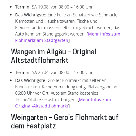
Termin:
SA 10.08. von 08:00 – 16:00 Uhr
Das Wichtigste:
Eine Fülle an Schätzen wie Schmuck,
Klamotten und Haushaltswaren. Tische und
Kleiderständer müssen selbst mitgebracht werden, das
Auto kann am Stand geparkt werden.
[
Mehr Infos zum
Flohmarkt am Stadtgarten
]
Wangen im Allgäu – Original
Altstadtflohmarkt
Termin:
SA 25.04. von 08:00 – 17:00 Uhr
Das Wichtigste:
Großer Flohmarkt mit seltenen
Fundstücken. Keine Anmeldung nötig, Platzvergabe ab
06:00 Uhr vor Ort, Auto am Stand kostenlos,
Tische/Stühle selbst mitbringen.
[
Mehr Infos zum
Original-Altstadtflohmarkt
]
Weingarten – Gero’s Flohmarkt auf
dem Festplatz