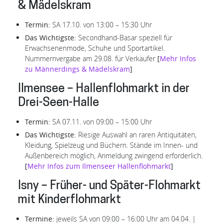
& Mädelskram
Termin:
SA 17.10. von 13:00 – 15:30 Uhr
Das Wichtigste:
Secondhand-Basar speziell für
Erwachsenenmode, Schuhe und Sportartikel.
Nummernvergabe am 29.08. für Verkäufer
[
Mehr Infos
zu Männerdings & Mädelskram
]
Ilmensee – Hallenflohmarkt in der
Drei-Seen-Halle
Termin:
SA 07.11. von 09:00 – 15:00 Uhr
Das Wichtigste:
Riesige Auswahl an raren Antiquitäten,
Kleidung, Spielzeug und Büchern. Stände im Innen- und
Außenbereich möglich, Anmeldung zwingend erforderlich.
[
Mehr Infos zum Ilmenseer Hallenflohmarkt
]
Isny – Früher- und Später-Flohmarkt
mit Kinderflohmarkt
Termine:
jeweils SA von 09:00 – 16:00 Uhr am 04.04. |