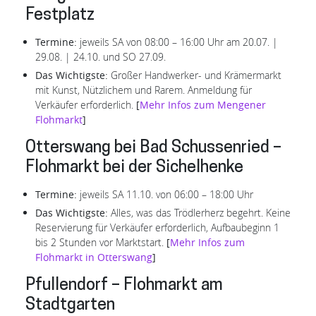
Festplatz
Termine:
jeweils SA von 08:00 – 16:00 Uhr am 20.07. |
29.08. | 24.10. und SO 27.09.
Das Wichtigste:
Großer Handwerker- und Krämermarkt
mit Kunst, Nützlichem und Rarem. Anmeldung für
Verkäufer erforderlich.
[
Mehr Infos zum Mengener
Flohmarkt
]
Otterswang bei Bad Schussenried –
Flohmarkt bei der Sichelhenke
Termine:
jeweils SA 11.10. von 06:00 – 18:00 Uhr
Das Wichtigste:
Alles, was das Trödlerherz begehrt. Keine
Reservierung für Verkäufer erforderlich, Aufbaubeginn 1
bis 2 Stunden vor Marktstart.
[
Mehr Infos zum
Flohmarkt in Otterswang
]
Pfullendorf – Flohmarkt am
Stadtgarten