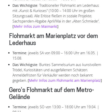
Das Wichtigste:
Traditioneller Flohmarkt am Lederhaus
mit „Kunst & Kurioses“ (10:00 – 14:00 Uhr im großen
Sitzungssaal). Alle Erlöse fließen in soziale Projekte;
Sachspenden-Abgabe April/Mai in der „Alten Schmiede“.
[
Mehr Infos zum Maimarkt
]
Flohmarkt am Marienplatz vor dem
Lederhaus
Termine:
jeweils SA von 09:00 – 16:00 Uhr am 16.05. |
15.08.
Das Wichtigste:
Buntes Sammelsurium aus kunstvollem
Trödel, Kuriositäten und ausgefallenen Schätzen.
Anmeldefristen für Verkäufer werden noch bekannt
gegeben.
[
Mehr Infos zum Flohmarkt am Marienplatz
]
Gero’s Flohmarkt auf dem Metro-
Gelände
T
ermine:
jeweils SO von 13:00 – 18:00 Uhr am 19.04. |