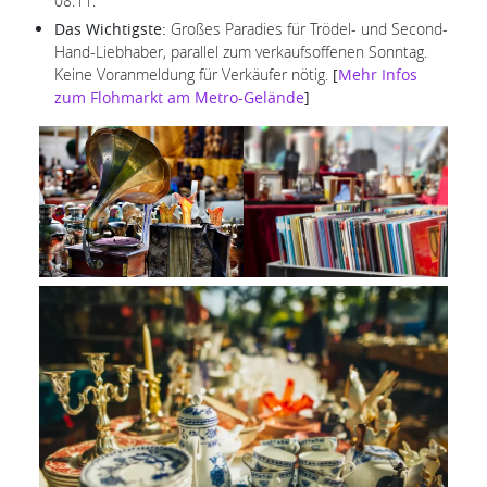
08.11.
Das Wichtigste:
Großes Paradies für Trödel- und Second-
Hand-Liebhaber, parallel zum verkaufsoffenen Sonntag.
Keine Voranmeldung für Verkäufer nötig.
[
Mehr Infos
zum Flohmarkt am Metro-Gelände
]