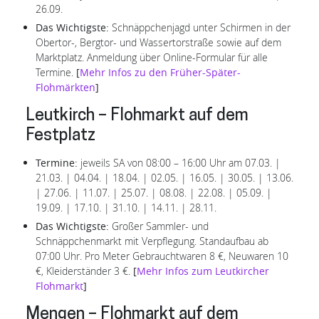
26.09.
Das Wichtigste:
Schnäppchenjagd unter Schirmen in der
Obertor-, Bergtor- und Wassertorstraße sowie auf dem
Marktplatz. Anmeldung über Online-Formular für alle
Termine.
[
Mehr Infos zu den Früher-Später-
Flohmärkten
]
Leutkirch – Flohmarkt auf dem
Festplatz
Termine:
jeweils SA von 08:00 – 16:00 Uhr am 07.03. |
21.03. | 04.04. | 18.04. | 02.05. | 16.05. | 30.05. | 13.06.
| 27.06. | 11.07. | 25.07. | 08.08. | 22.08. | 05.09. |
19.09. | 17.10. | 31.10. | 14.11. | 28.11.
Das Wichtigste:
Großer Sammler- und
Schnäppchenmarkt mit Verpflegung. Standaufbau ab
07:00 Uhr. Pro Meter Gebrauchtwaren 8 €, Neuwaren 10
€, Kleiderständer 3 €.
[
Mehr Infos zum Leutkircher
Flohmarkt
]
Mengen – Flohmarkt auf dem