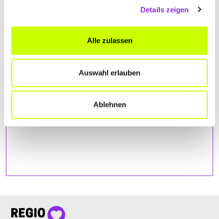
Details zeigen
Bitte akzeptiere
die Statistik und Marketing Cookies
, damit
Du die Map sehen kannst.
Alle zulassen
Auswahl erlauben
Ablehnen