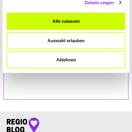
Details zeigen
Bitte akzeptiere
die Statistik und Marketing Cookies
, damit
Du die Map sehen kannst.
Alle zulassen
Auswahl erlauben
Ablehnen