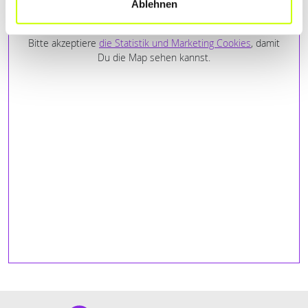
Ablehnen
ANFAHRT
Bitte akzeptiere
die Statistik und Marketing Cookies
, damit
Du die Map sehen kannst.