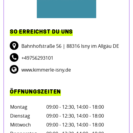
SO ERREICHST DU UNS
Bahnhofstraße 56
| 88316 Isny im Allgäu DE
+49756293101
www.kimmerle-isny.de
ÖFFNUNGSZEITEN
Montag
09:00 - 12:30, 14:00 - 18:00
Dienstag
09:00 - 12:30, 14:00 - 18:00
Mittwoch
09:00 - 12:30, 14:00 - 18:00