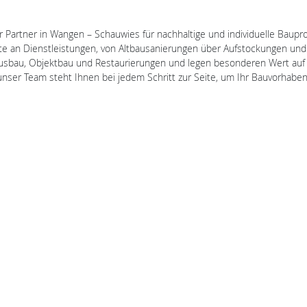
 Partner in Wangen – Schauwies für nachhaltige und individuelle Baupro
te an Dienstleistungen, von Altbausanierungen über Aufstockungen und
enausbau, Objektbau und Restaurierungen und legen besonderen Wert auf
 Team steht Ihnen bei jedem Schritt zur Seite, um Ihr Bauvorhaben er