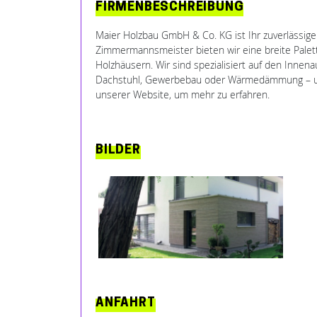
FIRMENBESCHREIBUNG
Maier Holzbau GmbH & Co. KG ist Ihr zuverlässiger
Zimmermannsmeister bieten wir eine breite Palet
Holzhäusern. Wir sind spezialisiert auf den Inn
Dachstuhl, Gewerbebau oder Wärmedämmung – unser
unserer Website, um mehr zu erfahren.
BILDER
ANFAHRT