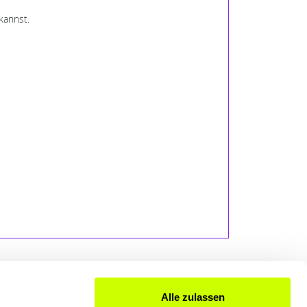
kannst.
Alle zulassen