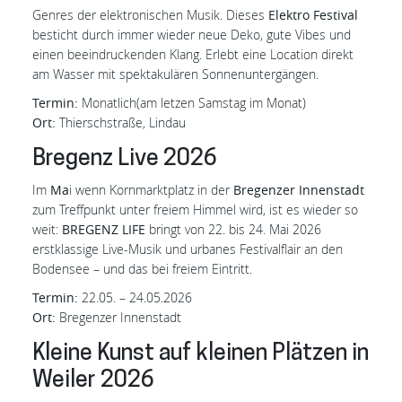
Genres der elektronischen Musik. Dieses
Elektro Festival
besticht durch immer wieder neue Deko, gute Vibes und
einen beeindruckenden Klang. Erlebt eine Location direkt
am Wasser mit spektakulären Sonnenuntergängen.
Termin:
Monatlich(am letzen Samstag im Monat)
Ort:
Thierschstraße, Lindau
Bregenz Live 2026
Im
Ma
i wenn Kornmarktplatz in der
Bregenzer Innenstadt
zum Treffpunkt unter freiem Himmel wird, ist es wieder so
weit:
BREGENZ LIFE
bringt von 22. bis 24. Mai 2026
erstklassige Live-Musik und urbanes Festivalflair an den
Bodensee – und das bei freiem Eintritt.
Termin:
22.05. – 24.05.2026
Ort:
Bregenzer Innenstadt
Kleine Kunst auf kleinen Plätzen in
Weiler 2026