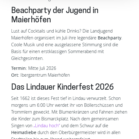
Beachparty der Jugend in
Maierhöfen
Lust auf Cocktails und kühle Drinks? Die Landjugend
Maierhöfen organisiert im Juli ihre legendäre
Beachparty
.
Coole Musik und eine ausgelassene Stimmung sind die
Basis für einen erstklassigen Sommerabend mit
Gleichgesinnten.
Termin:
Mitte Juli 2026
Ort:
Ibergzentrum Maierhöfen
Das Lindauer Kinderfest 2026
Seit 1662 ist dieses Fest tief in Lindau verwurzelt. Schon
morgens um 6:00 Uhr werdet ihr von Böllerschüssen und
Trommlern geweckt. Mit Blumenkränzen und Fahnen ziehen
die Kinder zum Bismarckplatz. Nach dem gemeinsamen
Singen von
„Lindau hoch“
und dem Schwur auf die
Heimatliebe
durch den Oberbürgermeister wird in allen