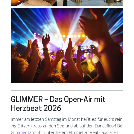
GLIMMER – Das Open-Air mit
Herzbeat 2026
Immer am letzten Samstag im Monat heißt es für euch: rein
ins Glitzern, raus an den See und ab auf den Dancefloor! Bei
Glimmer
tanzt ihr unter freiem Himmel zu Beats aus allen