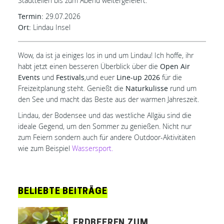
Stadtteilen bis zum Abend weitergefeiert.
Termin:
29.07.2026
Ort:
Lindau Insel
Wow, da ist ja einiges los in und um Lindau! Ich hoffe, ihr
habt jetzt einen besseren Überblick über die
Open Air
Events
und
Festivals
,und euer
Line-up 2026
für die
Freizeitplanung steht. Genießt die
Naturkulisse
rund um
den See und macht das Beste aus der warmen Jahreszeit.
Lindau, der Bodensee und das westliche Allgäu sind die
ideale Gegend, um den Sommer zu genießen. Nicht nur
zum Feiern sondern auch für andere Outdoor-Aktivitäten
wie zum Beispiel
Wassersport.
BELIEBTE BEITRÄGE
ERDBEEREN ZUM