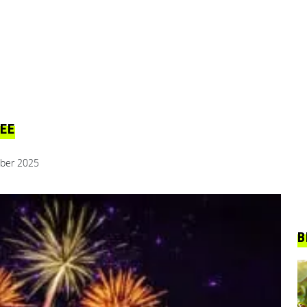
EE
ber 2025
B