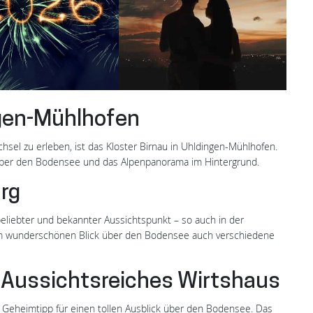
L
ngen-Mühlhofen
sel zu erleben, ist das Kloster Birnau in Uhldingen-Mühlhofen.
ck über den Bodensee und das Alpenpanorama im Hintergrund.
rg
beliebter und bekannter Aussichtspunkt – so auch in der
em wunderschönen Blick über den Bodensee auch verschiedene
 Aussichtsreiches Wirtshaus
n Geheimtipp für einen tollen Ausblick über den Bodensee. Das