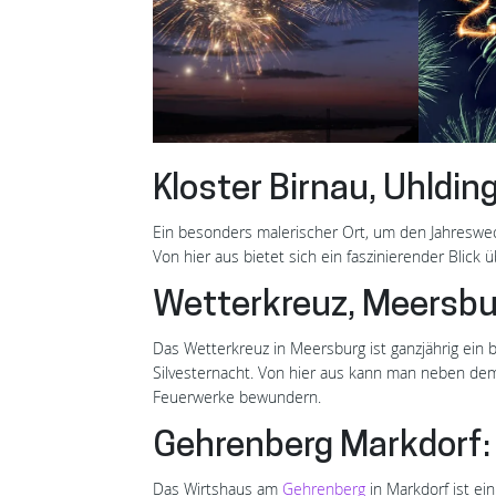
Kloster Birnau, Uhldi
Ein besonders malerischer Ort, um den Jahreswech
Von hier aus bietet sich ein faszinierender Bli
Wetterkreuz, Meersbu
Das Wetterkreuz in Meersburg ist ganzjährig ein 
Silvesternacht. Von hier aus kann man neben d
Feuerwerke bewundern.
Gehrenberg Markdorf:
Das Wirtshaus am
Gehrenberg
in Markdorf ist ei