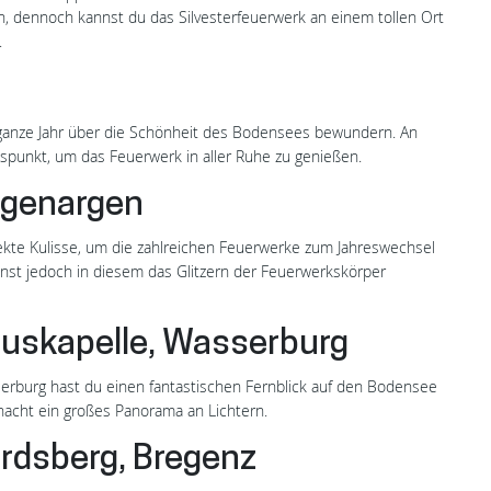
, dennoch kannst du das Silvesterfeuerwerk an einem tollen Ort
.
anze Jahr über die Schönheit des Bodensees bewundern. An
htspunkt, um das Feuerwerk in aller Ruhe zu genießen.
ngenargen
fekte Kulisse, um die zahlreichen Feuerwerke zum Jahreswechsel
nst jedoch in diesem das Glitzern der Feuerwerkskörper
niuskapelle, Wasserburg
serburg hast du einen fantastischen Fernblick auf den Bodensee
ernacht ein großes Panorama an Lichtern.
rdsberg, Bregenz