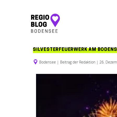
Hauptnavigation
SILVESTERFEUERWERK AM BODENS
Bodensee
|
Beitrag der Redaktion
|
26. Dezem