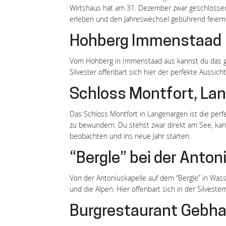
Wirtshaus hat am 31. Dezember zwar geschlossen
erleben und den Jahreswechsel gebührend feiern
Hohberg Immenstaad
Vom Hohberg in Immenstaad aus kannst du das g
Silvester offenbart sich hier der perfekte Aussic
Schloss Montfort, La
Das Schloss Montfort in Langenargen ist die per
zu bewundern. Du stehst zwar direkt am See, kan
beobachten und ins neue Jahr starten.
“Bergle” bei der Anto
Von der Antoniuskapelle auf dem “Bergle” in Was
und die Alpen. Hier offenbart sich in der Silvest
Burgrestaurant Gebha