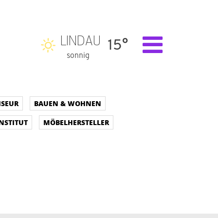
LINDAU
15°
sonnig
ISEUR
BAUEN & WOHNEN
NSTITUT
MÖBELHERSTELLER