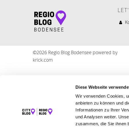
LET
K
©2026 Regio Blog Bodensee powered by
krick.com
Diese Webseite verwende
Wir verwenden Cookies, um
anbieten zu können und di
Informationen zu Ihrer Ve
und Analysen weiter. Unse
zusammen, die Sie ihnen b