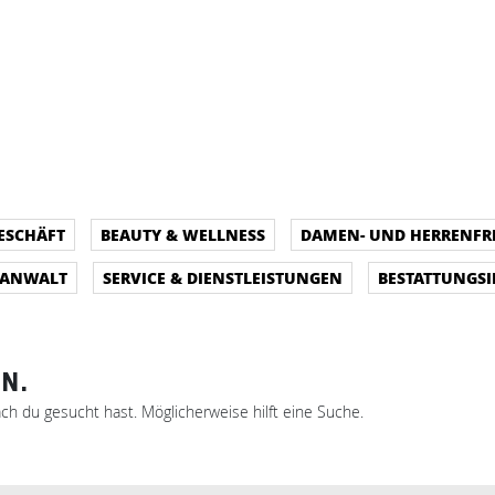
ESCHÄFT
BEAUTY & WELLNESS
DAMEN- UND HERRENFR
SANWALT
SERVICE & DIENSTLEISTUNGEN
BESTATTUNGSI
N.
ach du gesucht hast. Möglicherweise hilft eine Suche.