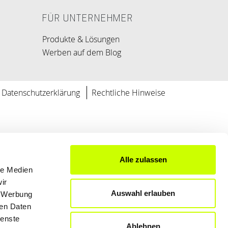
FÜR UNTERNEHMER
Produkte & Lösungen
Werben auf dem Blog
Datenschutzerklärung
Rechtliche Hinweise
Alle zulassen
le Medien
ir
Auswahl erlauben
, Werbung
ren Daten
ienste
Ablehnen