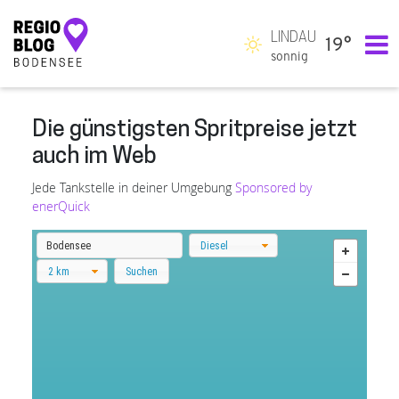
LINDAU
19°
Hauptnavigation
sonnig
Die günstigsten Spritpreise jetzt
auch im Web
Jede Tankstelle in deiner Umgebung
Sponsored by
enerQuick