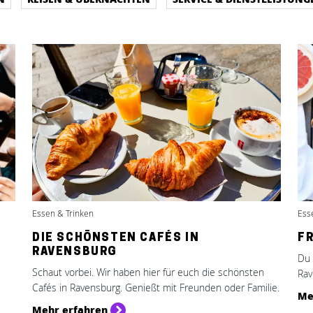
Essen & Trinken
Ess
DIE SCHÖNSTEN CAFÉS IN
F
RAVENSBURG
Du 
Schaut vorbei. Wir haben hier für euch die schönsten
Rav
Cafés in Ravensburg. Genießt mit Freunden oder Familie.
Me
Mehr erfahren