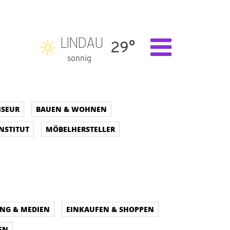
LINDAU
29°
sonnig
ISEUR
BAUEN & WOHNEN
NSTITUT
MÖBELHERSTELLER
UNG & MEDIEN
EINKAUFEN & SHOPPEN
EN