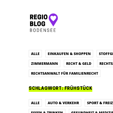
Hauptnavigation
ALLE
EINKAUFEN & SHOPPEN
STOFFG
ZIMMERMANN
RECHT & GELD
RECHT
RECHTSANWALT FÜR FAMILIENRECHT
SCHLAGWORT:
FRÜHSTÜCK
ALLE
AUTO & VERKEHR
SPORT & FREIZ
ESSEN & TRINKEN
GESUNDHEIT & MEDIZI