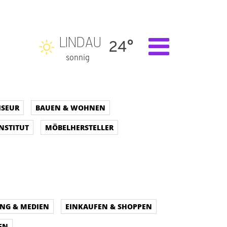
LINDAU
24°
sonnig
ISEUR
BAUEN & WOHNEN
NSTITUT
MÖBELHERSTELLER
UNG & MEDIEN
EINKAUFEN & SHOPPEN
EN