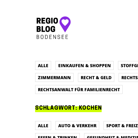
Hauptnavigation
ALLE
EINKAUFEN & SHOPPEN
STOFFG
ZIMMERMANN
RECHT & GELD
RECHT
RECHTSANWALT FÜR FAMILIENRECHT
SCHLAGWORT:
KOCHEN
ALLE
AUTO & VERKEHR
SPORT & FREIZ
ESSEN & TRINKEN
GESUNDHEIT & MEDIZI