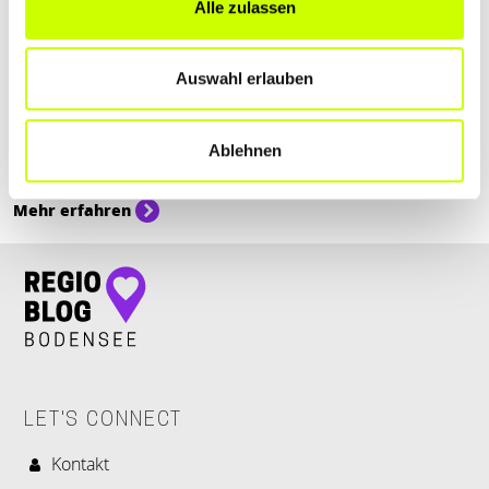
Alle zulassen
Sport & Freizeit
Auswahl erlauben
FASNET IN FRIEDRICHSHAFEN
Endlich wieder Fasnet: Wo ihr die nächsten Wochen so richtig
Ablehnen
ausgiebig in Friedrichshafen und Umgebung feiern könnt, verraten
wir hier.
Mehr erfahren
LET'S CONNECT
Kontakt