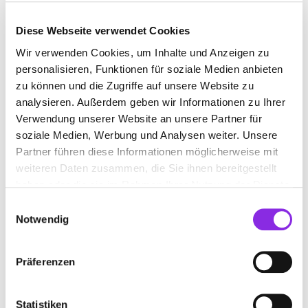
Diese Webseite verwendet Cookies
Wir verwenden Cookies, um Inhalte und Anzeigen zu
INDUSTRIE- UND HANDELSKAMMER
personalisieren, Funktionen für soziale Medien anbieten
zu können und die Zugriffe auf unsere Website zu
Suchen nach
analysieren. Außerdem geben wir Informationen zu Ihrer
Verwendung unserer Website an unsere Partner für
soziale Medien, Werbung und Analysen weiter. Unsere
Partner führen diese Informationen möglicherweise mit
Finden
weiteren Daten zusammen, die Sie ihnen bereitgestellt
haben oder die sie im Rahmen Ihrer Nutzung der Dienste
ALLE
LINDAU (BODENSEE)
gesammelt haben.
Einwilligungsauswahl
Notwendig
IHK SCHWABEN
Präferenzen
REGIONALGESCHÄFTSSTELLE LINDAU-
BODENSEE
Statistiken