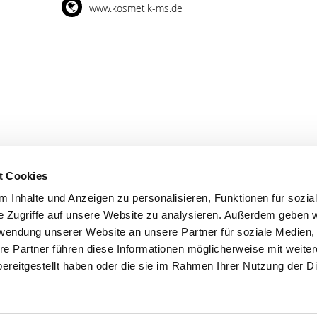
www.kosmetik-ms.de
t Cookies
'S CONNECT
SERVICE
 Inhalte und Anzeigen zu personalisieren, Funktionen für sozia
e Zugriffe auf unsere Website zu analysieren. Außerdem geben w
ontakt
WhatsApp
rwendung unserer Website an unsere Partner für soziale Medien
0800 0057425
re Partner führen diese Informationen möglicherweise mit weite
ereitgestellt haben oder die sie im Rahmen Ihrer Nutzung der D
Impressum