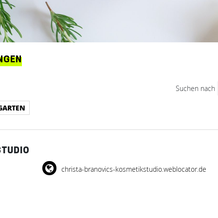
NGEN
Suchen nach
GARTEN
STUDIO
christa-branovics-kosmetikstudio.weblocator.de