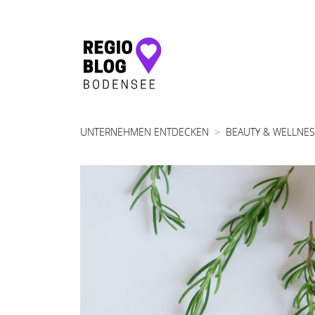
Hauptnavigation
UNTERNEHMEN ENTDECKEN
BEAUTY & WELLNE