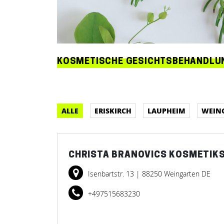
KOSMETISCHE GESICHTSBEHANDLU
ALLE
ERISKIRCH
LAUPHEIM
WEIN
CHRISTA BRANOVICS KOSMETIK
Isenbartstr. 13
| 88250 Weingarten DE
+497515683230