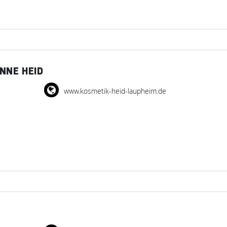
NNE HEID
www.kosmetik-heid-laupheim.de