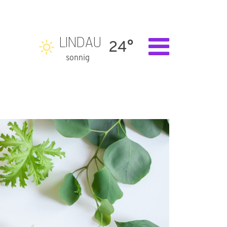
LINDAU
24°
sonnig