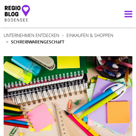
Hauptnavigation
UNTERNEHMEN ENTDECKEN
EINKAUFEN & SHOPPEN
SCHREIBWARENGESCHäFT