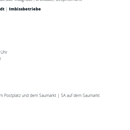
dt
Imbissbetriebe
|
 Uhr
z
dem Postplatz und dem Saumarkt | SA auf dem Saumarkt