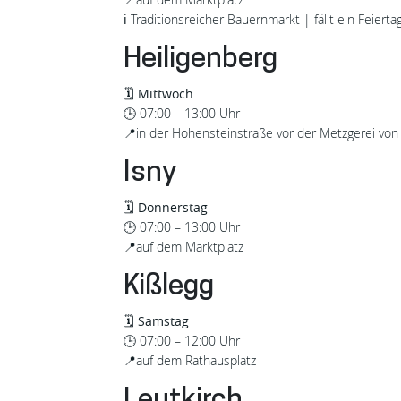
ℹ️ Traditionsreicher Bauernmarkt | fällt ein Feiert
Heiligenberg
🗓️
Mittwoch
🕒
07:00 – 13:00 Uhr
📍
in der Hohensteinstraße vor der Metzgerei von
Isny
🗓️
Donnerstag
🕒
07:00 – 13:00 Uhr
📍
auf dem Marktplatz
Kißlegg
🗓️
Samstag
🕒
07:00 – 12:00 Uhr
📍
auf dem Rathausplatz