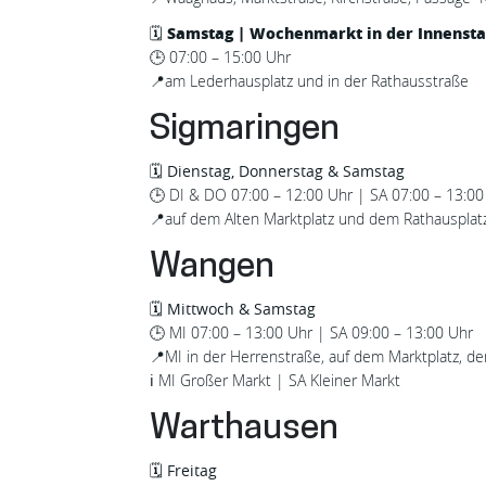
Samstag |
Wochenmarkt in der Innensta
🗓️
🕒
07:00 – 15:00 Uhr
📍
am Lederhausplatz und in der Rathausstraße
Sigmaringen
🗓️
Dienstag, Donnerstag & Samstag
🕒
DI & DO 07:00 – 12:00 Uhr | SA 07:00 – 13:00
📍
auf dem Alten Marktplatz und dem Rathausplat
Wangen
🗓️
Mittwoch & Samstag
🕒
MI 07:00 – 13:00 Uhr | SA 09:00 – 13:00 Uhr
📍
MI in der Herrenstraße, auf dem Marktplatz, 
ℹ️ MI Großer Markt | SA Kleiner Markt
Warthausen
🗓️
Freitag