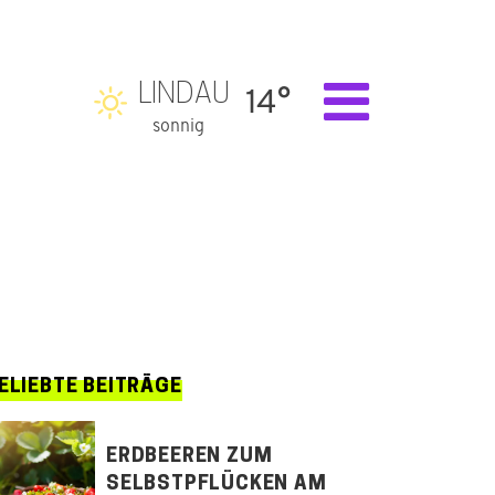
LINDAU
14°
sonnig
ELIEBTE BEITRÄGE
ERDBEEREN ZUM
SELBSTPFLÜCKEN AM