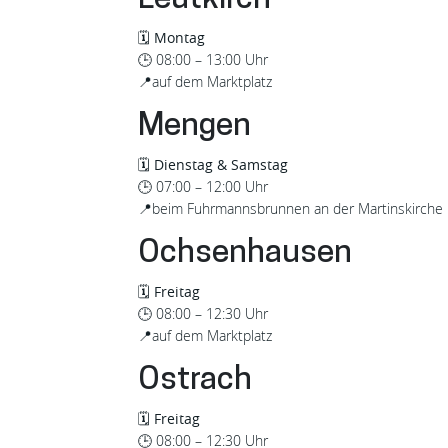
Leutkirch
🗓️
Montag
🕒
08:00 – 13:00 Uhr
📍
auf dem Marktplatz
Mengen
🗓️
Dienstag & Samstag
🕒
07:00 – 12:00 Uhr
📍
beim Fuhrmannsbrunnen an der Martinskirche
Ochsenhausen
🗓️
Freitag
🕒
08:00 – 12:30 Uhr
📍
auf dem Marktplatz
Ostrach
🗓️
Freitag
🕒
08:00 – 12:30 Uhr