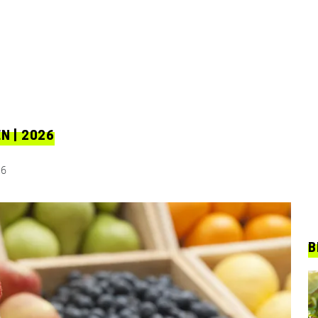
 | 2026
26
B