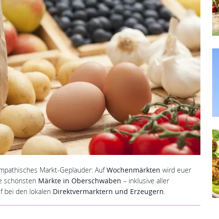
ympathisches Markt-Geplauder: Auf
Wochenmärkten
wird euer
ie schönsten
Märkte in Oberschwaben
– inklusive aller
f bei den lokalen
Direktvermarktern und Erzeugern
.