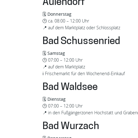
Aulendorf
🗓️
Donnerstag
🕒
ca. 08:00 – 12:00 Uhr
📍
auf dem Marktplatz oder Schlossplatz
Bad Schussenried
🗓️
Samstag
🕒
07:00 – 12:00 Uhr
📍
auf dem Marktplatz
ℹ️ Frischemarkt für den Wochenend-Einkauf
Bad Waldsee
🗓️
Dienstag
🕒
07:00 – 12:00 Uhr
📍
in den Fußgängerzonen Hochstatt und Grabe
Bad Wurzach