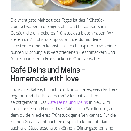
Die wichtigste Mahlzeit des Tages ist das Frühstück!
Oberschwaben hat einige Cafés und Restaurants im
Gepäck, die ein leckeres Frühstück zu bieten haben. Wir
stellen dir 7 Frühstück Spots vor, die du mit deinen
Liebsten erkunden kannst. Lass dich inspirieren von einer
bunten Mischung aus verschiedenen Geschmäckern und
Atmosphären zum Frühstücken in Oberschwaben.
Café Deins und Meins –
Homemade with love
Frühstück, Kaffee, Brunch und Drinks – alles, was das Herz
begehrt und das Beste daran? Alles mit viel Liebe
selbstgemacht. Das
Café Deins und Meins
in Neu-Ulm
steht für seinen Namen. Das Café ist ein Wohlfühlort, an
dem du dein leckeres Frühstück genießen kannst. Für die
kleinen Gäste steht auch eine Spieldecke bereit, damit
auch alle Gäste abschalten können. Öffnungszeiten sind