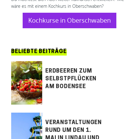
wäre es mit einem Kochkurs in Oberschwaben?
Kochkurse in Oberschwaben
BELIEBTE BEITRÄGE
ERDBEEREN ZUM
SELBSTPFLÜCKEN
AM BODENSEE
VERANSTALTUNGEN
RUND UM DEN 1.
MAI IN LINDAU UND