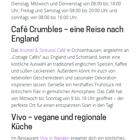
Dienstag, Mittwoch und Donnerstag von 08:00 bis 18:00
Uhr, Freitag und Samstag von 08:00 bis 20:00 Uhr und
sonntags von 08:00 bis 16:00 Uhr.
Café Crumbles – eine Reise nach
England
Das
Krümel & Streusel Café
in Ochsenhausen, angelehnt an
„Cottage Cafés“ aus England und Schottland, bietet eine
köstliche Auswahl an traditionell englischen Speisen, Kaffee
und süßen Leckereien. Außerdem könnt ihr euch von
liebevollen Geschenkideen und saisonaler Dekoration
inspirieren lassen. Genieße ein herzhaftes Frühstück mit
britischem Flair in gemütlicher Atmosphäre. Das Café hat
von Mittwoch bis Sonntag von 9 bis 18 Uhr geöffnet – der
perfekte Ort für einen entspannten Start in den Tag!
Vivo – vegane und regionale
Küche
Im Restaurant
Vivo in Wangen
erwartet dich ein köstliches,