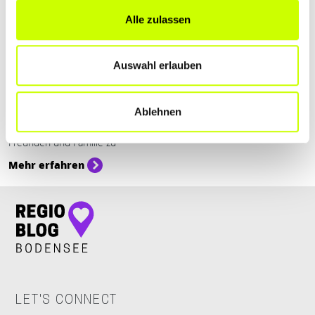
Alle zulassen
Essen & Trinken
Auswahl erlauben
KOCHKURSE IN OBERSCHWABEN: ENTDECKE
DIE …
Kochkurse bieten eine großartige Gelegenheit, nicht nur neue
Ablehnen
Fähigkeiten zu erlernen, sondern auch schöne Momente mit
Freunden und Familie zu
Mehr erfahren
LET'S CONNECT