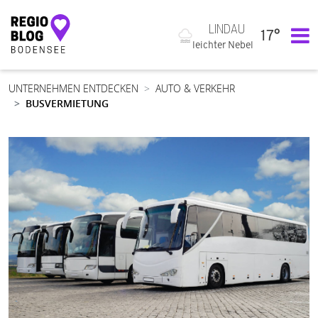
LINDAU
17°
Hauptnavigation
leichter Nebel
UNTERNEHMEN ENTDECKEN
AUTO & VERKEHR
BUSVERMIETUNG