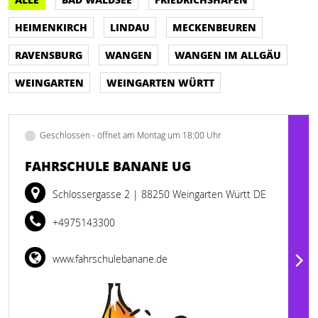
HEIMENKIRCH
LINDAU
MECKENBEUREN
RAVENSBURG
WANGEN
WANGEN IM ALLGÄU
WEINGARTEN
WEINGARTEN WÜRTT
Geschlossen - öffnet am Montag um 18:00 Uhr
FAHRSCHULE BANANE UG
Schlossergasse 2
| 88250 Weingarten Württ DE
+4975143300
www.fahrschulebanane.de