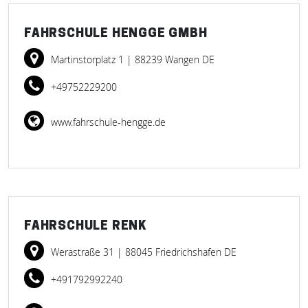
FAHRSCHULE HENGGE GMBH
Martinstorplatz 1
| 88239 Wangen DE
+49752229200
www.fahrschule-hengge.de
FAHRSCHULE RENK
Werastraße 31
| 88045 Friedrichshafen DE
+491792992240