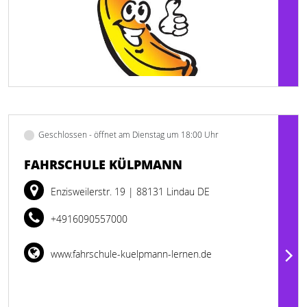
Geschlossen - öffnet am Dienstag um 18:00 Uhr
FAHRSCHULE KÜLPMANN
Enzisweilerstr. 19
| 88131 Lindau DE
+4916090557000
www.fahrschule-kuelpmann-lernen.de