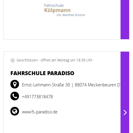
Geschlossen - öffnet am Montag um 18:30 Uhr
FAHRSCHULE PARADISO
Ernst-Lehmann-Straße 30
| 88074 Meckenbeuren DE
+491773818478
www.fs-paradiso.de