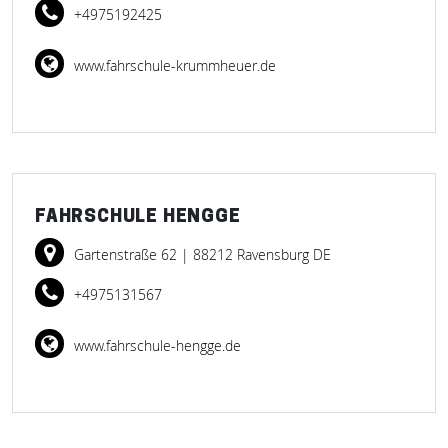
+4975192425
www.fahrschule-krummheuer.de
FAHRSCHULE HENGGE
Gartenstraße 62
| 88212 Ravensburg DE
+4975131567
www.fahrschule-hengge.de