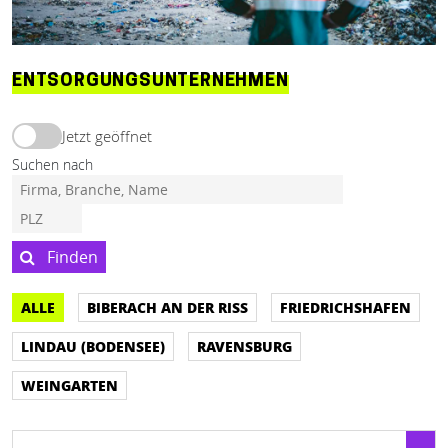
ENTSORGUNGSUNTERNEHMEN
Jetzt geöffnet
Suchen nach
Finden
ALLE
BIBERACH AN DER RISS
FRIEDRICHSHAFEN
LINDAU (BODENSEE)
RAVENSBURG
WEINGARTEN