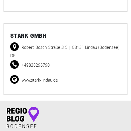
STARK GMBH
Robert-Bosch-Straße 3-5
| 88131 Lindau (Bodensee)
DE
+49838296790
www.stark-lindau.de