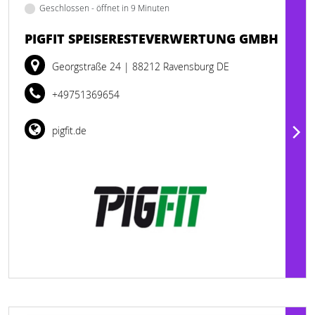
Geschlossen - öffnet in 9 Minuten
PIGFIT SPEISERESTEVERWERTUNG GMBH
Georgstraße 24
| 88212 Ravensburg DE
+49751369654
pigfit.de