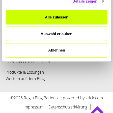
Details zeigen
LET'S CONNECT
Alle zulassen
Kontakt
Auswahl erlauben
SERVICE
WhatsApp
0800 0057425
Ablehnen
FÜR UNTERNEHMER
Produkte & Lösungen
Werben auf dem Blog
©2026 Regio Blog Bodensee powered by krick.com
Impressum
Datenschutzerklärung