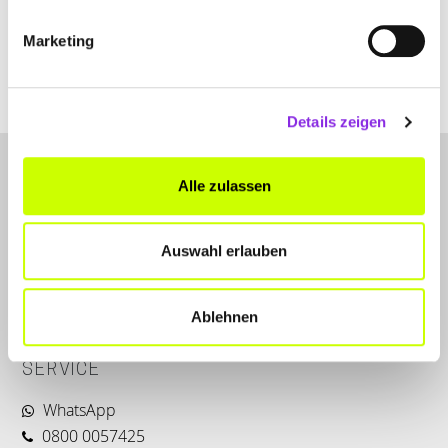
Marketing
www.die-brille.com
Details zeigen
Alle zulassen
Auswahl erlauben
LET'S CONNECT
Ablehnen
Kontakt
SERVICE
WhatsApp
0800 0057425