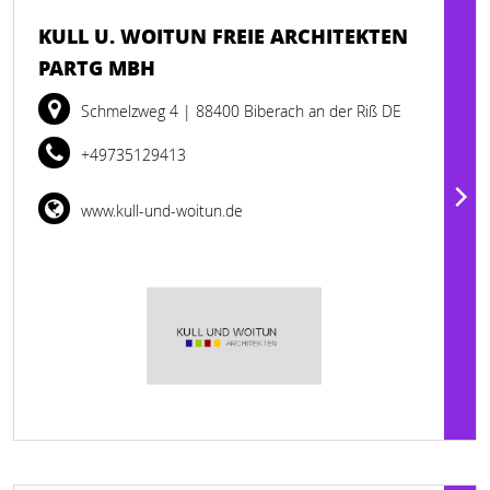
KULL U. WOITUN FREIE ARCHITEKTEN
PARTG MBH
Schmelzweg 4
| 88400 Biberach an der Riß DE
+49735129413
www.kull-und-woitun.de