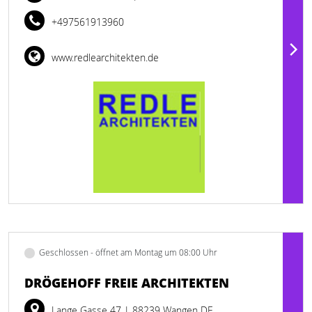
+497561913960
www.redlearchitekten.de
Geschlossen - öffnet am Montag um 08:00 Uhr
DRÖGEHOFF FREIE ARCHITEKTEN
Lange Gasse 47
| 88239 Wangen DE