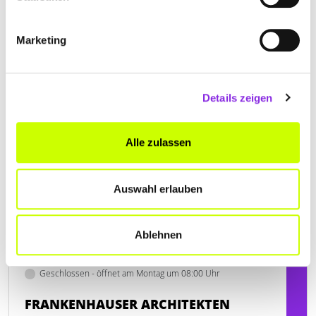
Ziegelhausstraße 23
| 88097 Eriskirch-Mariabrunn DE
+49754197180
Marketing
www.scheibitz-architektur.de
Details zeigen
Alle zulassen
Auswahl erlauben
Ablehnen
Geschlossen - öffnet am Montag um 08:00 Uhr
FRANKENHAUSER ARCHITEKTEN