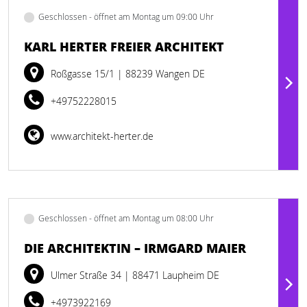
Geschlossen - öffnet am Montag um 09:00 Uhr
KARL HERTER FREIER ARCHITEKT
Roßgasse 15/1
| 88239 Wangen DE
+49752228015
www.architekt-herter.de
Geschlossen - öffnet am Montag um 08:00 Uhr
DIE ARCHITEKTIN – IRMGARD MAIER
Ulmer Straße 34
| 88471 Laupheim DE
+4973922169