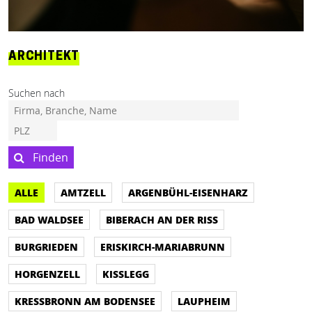
ARCHITEKT
Suchen nach
Finden
ALLE
AMTZELL
ARGENBÜHL-EISENHARZ
BAD WALDSEE
BIBERACH AN DER RISS
BURGRIEDEN
ERISKIRCH-MARIABRUNN
HORGENZELL
KISSLEGG
KRESSBRONN AM BODENSEE
LAUPHEIM