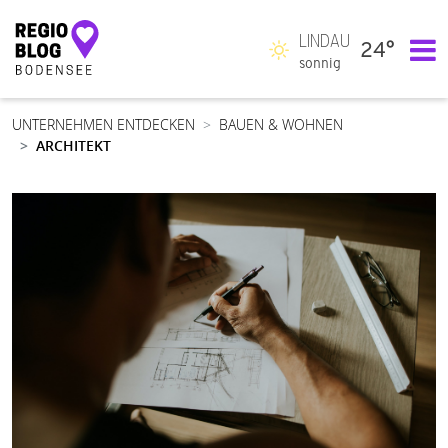
LINDAU
24°
Hauptnavigation
sonnig
UNTERNEHMEN ENTDECKEN
BAUEN & WOHNEN
ARCHITEKT