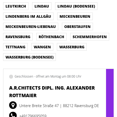
LEUTKIRCH
LINDAU
LINDAU (BODENSEE)
LINDENBERG IM ALLGÄU
MECKENBEUREN
MECKENBEUREN-LIEBENAU
OBERSTAUFEN
RAVENSBURG
RÖTHENBACH
SCHEMMERHOFEN
TETTNANG
WANGEN
WASSERBURG
WASSERBURG (BODENSEE)
Geschlossen - öffnet am Montag um 08:00 Uhr
A.R.CHITECTS DIPL. ING. ALEXANDER
ROTTMAIER
Untere Breite Straße 47
| 88212 Ravensburg DE
+491796695059