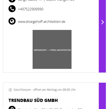
+497522909990
www.droegehoff-architekten.de
Geschlossen - öffnet am Montag um 08:00 Uhr
TRENDBAU SÜD GMBH