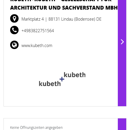
ARCHITEKTUR UND SACHVERSTAND MBH
Marktplatz 4
| 88131 Lindau (Bodensee) DE
+4983822751564
www.kubeth.com
Keine Öffnungszeiten angegeben