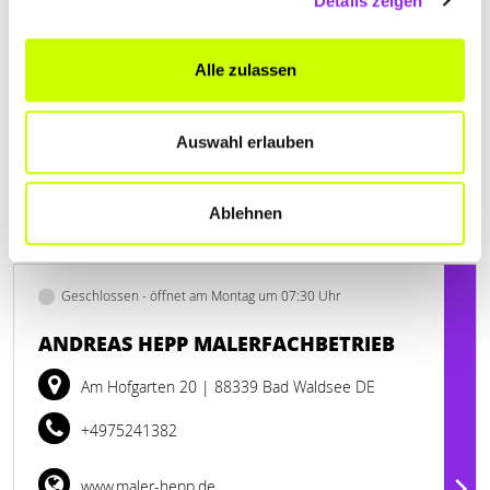
Details zeigen
Alle zulassen
Auswahl erlauben
Ablehnen
Geschlossen - öffnet am Montag um 07:30 Uhr
ANDREAS HEPP MALERFACHBETRIEB
Am Hofgarten 20
| 88339 Bad Waldsee DE
+4975241382
www.maler-hepp.de