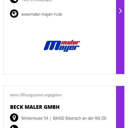
www.maler-mayer-rv.de
Keine Öffnungszeiten angegeben
BECK MALER GMBH
Winterreute 54
| 88400 Biberach an der Riß DE