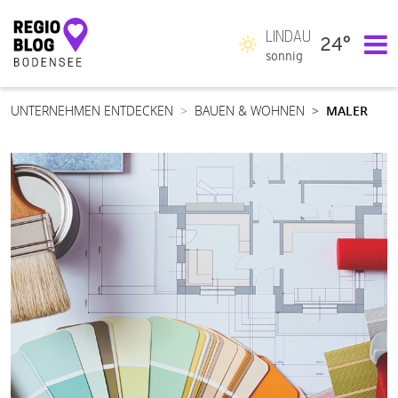
LINDAU
24°
Hauptnavigation
sonnig
UNTERNEHMEN ENTDECKEN
BAUEN & WOHNEN
MALER