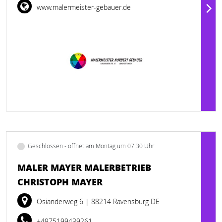
www.malermeister-gebauer.de
Geschlossen - öffnet am Montag um 07:30 Uhr
MALER MAYER MALERBETRIEB
CHRISTOPH MAYER
Osianderweg 6
| 88214 Ravensburg DE
+4975199439261