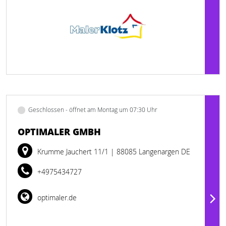
Geschlossen - öffnet am Montag um 07:30 Uhr
OPTIMALER GMBH
Krumme Jauchert 11/1
| 88085 Langenargen DE
+4975434727
optimaler.de