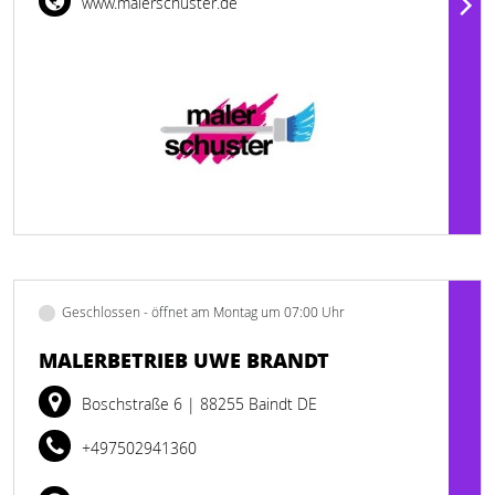
www.malerschuster.de
Geschlossen - öffnet am Montag um 07:00 Uhr
MALERBETRIEB UWE BRANDT
Boschstraße 6
| 88255 Baindt DE
+497502941360