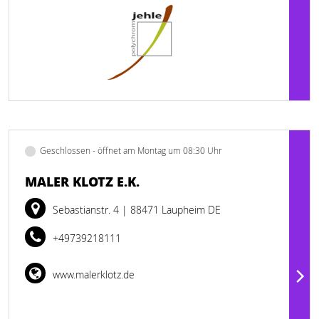
Geschlossen - öffnet am Montag um 08:30 Uhr
MALER KLOTZ E.K.
Sebastianstr. 4
| 88471 Laupheim DE
+49739218111
www.malerklotz.de