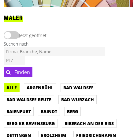
MALER
Jetzt geöffnet
Suchen nach
Finden
ALLE
ARGENBÜHL
BAD WALDSEE
BAD WALDSEE-REUTE
BAD WURZACH
BAIENFURT
BAINDT
BERG
BERG KR RAVENSBURG
BIBERACH AN DER RISS
DETTINGEN
EROLZHEIM
FRIEDRICHSHAFEN