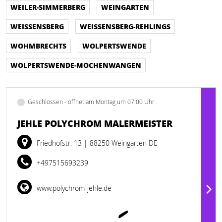
WEILER-SIMMERBERG
WEINGARTEN
WEISSENSBERG
WEISSENSBERG-REHLINGS
WOHMBRECHTS
WOLPERTSWENDE
WOLPERTSWENDE-MOCHENWANGEN
Geschlossen - öffnet am Montag um 07:00 Uhr
JEHLE POLYCHROM MALERMEISTER
Friedhofstr. 13
| 88250 Weingarten DE
+497515693239
www.polychrom-jehle.de