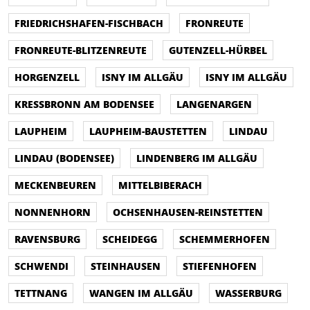
FRIEDRICHSHAFEN-FISCHBACH
FRONREUTE
FRONREUTE-BLITZENREUTE
GUTENZELL-HÜRBEL
HORGENZELL
ISNY IM ALLGÄU
ISNY IM ALLGÄU
KRESSBRONN AM BODENSEE
LANGENARGEN
LAUPHEIM
LAUPHEIM-BAUSTETTEN
LINDAU
LINDAU (BODENSEE)
LINDENBERG IM ALLGÄU
MECKENBEUREN
MITTELBIBERACH
NONNENHORN
OCHSENHAUSEN-REINSTETTEN
RAVENSBURG
SCHEIDEGG
SCHEMMERHOFEN
SCHWENDI
STEINHAUSEN
STIEFENHOFEN
TETTNANG
WANGEN IM ALLGÄU
WASSERBURG