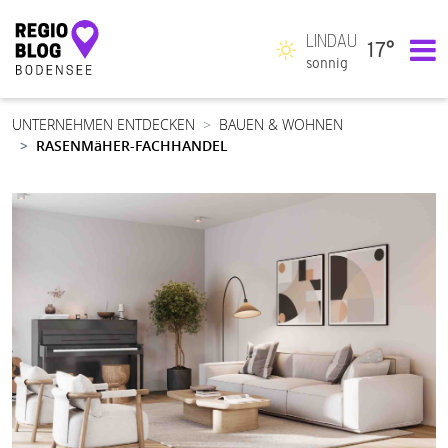
LINDAU
17°
Hauptnavigation
sonnig
UNTERNEHMEN ENTDECKEN
BAUEN & WOHNEN
RASENMäHER-FACHHANDEL