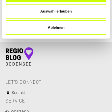
+4983822758888
Auswahl erlauben
www.fachhandel.li
Ablehnen
LET'S CONNECT
Kontakt
SERVICE
WhatsApp