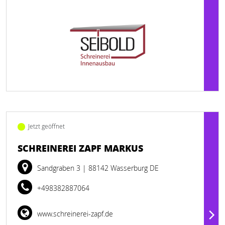
Jetzt geöffnet
SCHREINEREI ZAPF MARKUS
Sandgraben 3
| 88142 Wasserburg DE
+498382887064
www.schreinerei-zapf.de