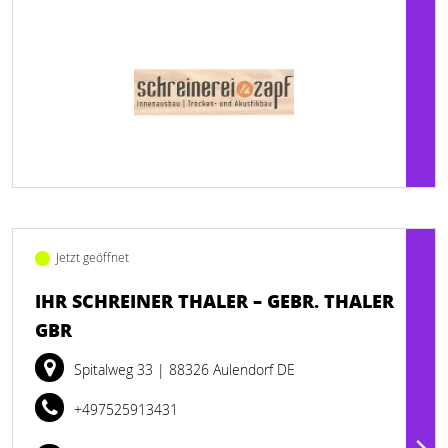
Jetzt geöffnet
IHR SCHREINER THALER – GEBR. THALER
GBR
Spitalweg 33
| 88326 Aulendorf DE
+497525913431