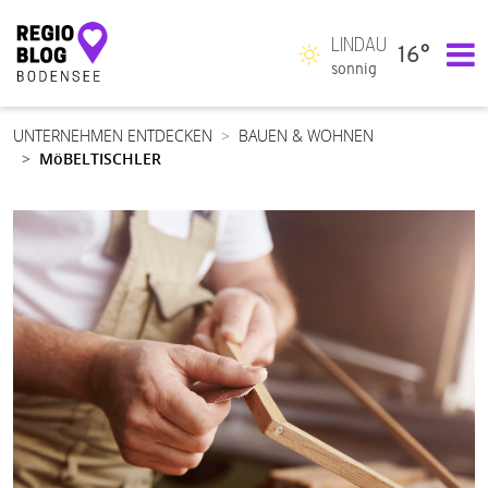
LINDAU
16°
Hauptnavigation
sonnig
UNTERNEHMEN ENTDECKEN
BAUEN & WOHNEN
MöBELTISCHLER