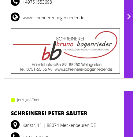
+49751553698
www.schreinerei-bogenrieder.de
Jetzt geöffnet
SCHREINEREI PETER SAUTER
Karlstr. 11
| 88074 Meckenbeuren DE