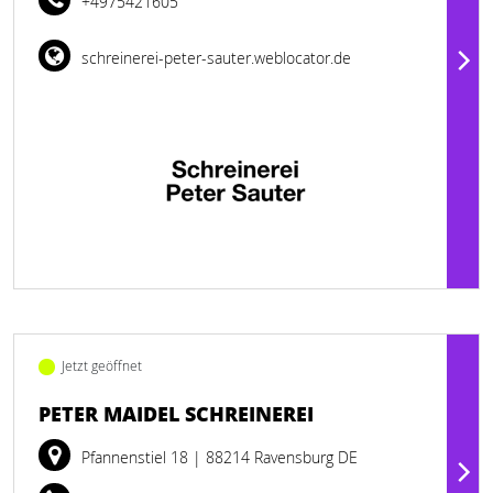
+4975421605
schreinerei-peter-sauter.weblocator.de
Jetzt geöffnet
PETER MAIDEL SCHREINEREI
Pfannenstiel 18
| 88214 Ravensburg DE