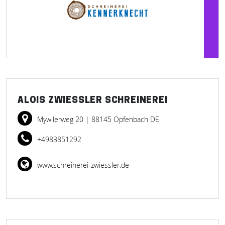
ALOIS ZWIESSLER SCHREINEREI
Mywilerweg 20
| 88145 Opfenbach DE
+4983851292
www.schreinerei-zwiessler.de