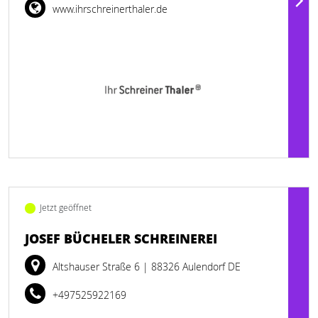
www.ihrschreinerthaler.de
Jetzt geöffnet
JOSEF BÜCHELER SCHREINEREI
Altshauser Straße 6
| 88326 Aulendorf DE
+497525922169