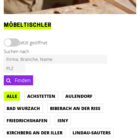
MÖBELTISCHLER
Jetzt geöffnet
Suchen nach
Finden
ALLE
ACHSTETTEN
AULENDORF
BAD WURZACH
BIBERACH AN DER RISS
FRIEDRICHSHAFEN
ISNY
KIRCHBERG AN DER ILLER
LINDAU-SAUTERS