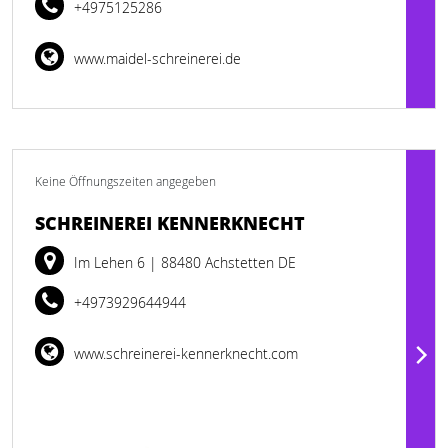
+4975125286
www.maidel-schreinerei.de
Keine Öffnungszeiten angegeben
SCHREINEREI KENNERKNECHT
Im Lehen 6
| 88480 Achstetten DE
+4973929644944
www.schreinerei-kennerknecht.com