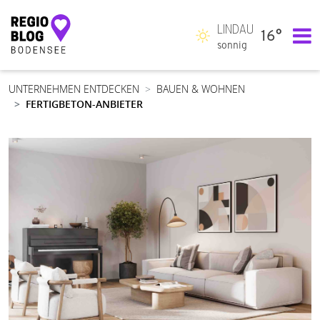
LINDAU
16°
Hauptnavigation
sonnig
UNTERNEHMEN ENTDECKEN
BAUEN & WOHNEN
FERTIGBETON-ANBIETER