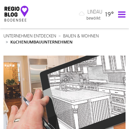
LINDAU
19°
Hauptnavigation
bewölkt
UNTERNEHMEN ENTDECKEN
BAUEN & WOHNEN
KüCHENUMBAUUNTERNEHMEN