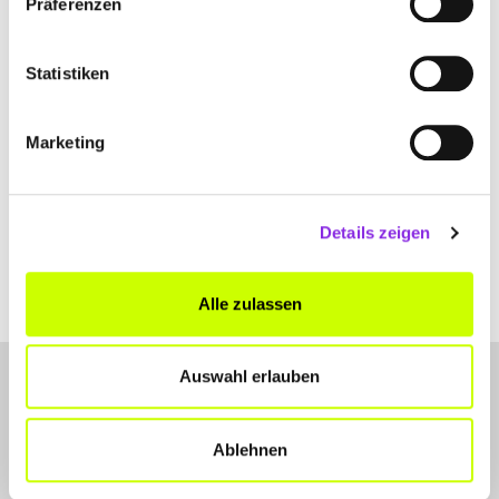
Präferenzen
+4973923606
Statistiken
www.moebelmock.de
Marketing
Details zeigen
Alle zulassen
Auswahl erlauben
Ablehnen