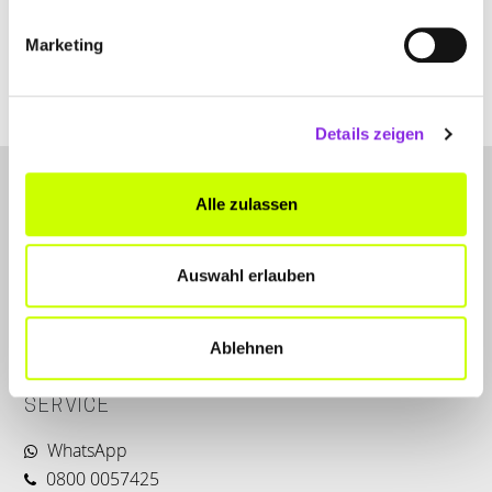
Marketing
www.gropper-kirchberg.de
Details zeigen
Alle zulassen
Auswahl erlauben
LET'S CONNECT
Ablehnen
Kontakt
SERVICE
WhatsApp
0800 0057425