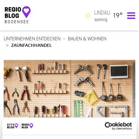
LINDAU
19°
Hauptnavigation
sonnig
UNTERNEHMEN ENTDECKEN
BAUEN & WOHNEN
ZAUNFACHHANDEL