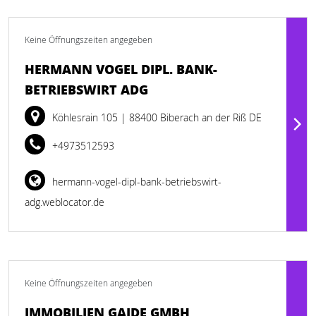
Keine Öffnungszeiten angegeben
HERMANN VOGEL DIPL. BANK-
BETRIEBSWIRT ADG
Köhlesrain 105
| 88400 Biberach an der Riß DE
+4973512593
hermann-vogel-dipl-bank-betriebswirt-
adg.weblocator.de
Keine Öffnungszeiten angegeben
IMMOBILIEN GAIDE GMBH