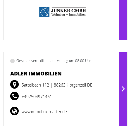
Geschlossen - öffnet am Montag um 08:00 Uhr
ADLER IMMOBILIEN
Sattelbach 112
| 88263 Horgenzell DE
+497504971461
www.immobilien-adler.de