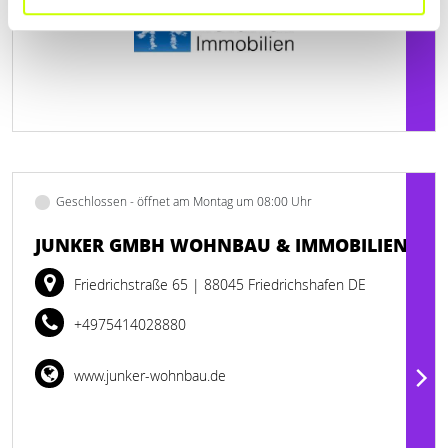
Geschlossen - öffnet am Montag um 08:00 Uhr
JUNKER GMBH WOHNBAU & IMMOBILIEN
Friedrichstraße 65
| 88045 Friedrichshafen DE
+4975414028880
www.junker-wohnbau.de