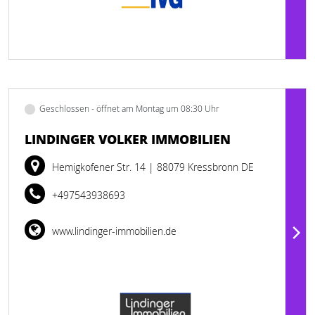
Geschlossen - öffnet am Montag um 08:30 Uhr
LINDINGER VOLKER IMMOBILIEN
Hemigkofener Str. 14
| 88079 Kressbronn DE
+497543938693
www.lindinger-immobilien.de