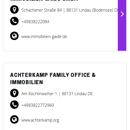
Schachener Straße 84
| 88131 Lindau (Bodensee) DE
+49838222084
www.immobilien-gaide.de
ACHTERKAMP FAMILY OFFICE &
IMMOBILIEN
Am Köchlinweiher 1
| 88131 Lindau DE
+4983822772960
www.achterkamp.org