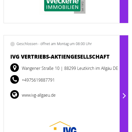
Geschlossen - öffnet am Montag um 08:00 Uhr
IVG VERTRIEBS-AKTIENGESELLSCHAFT
Wangener Straße 10
| 88299 Leutkirch im Allgäu DE
+4975619887791
www.ivg-allgaeu.de