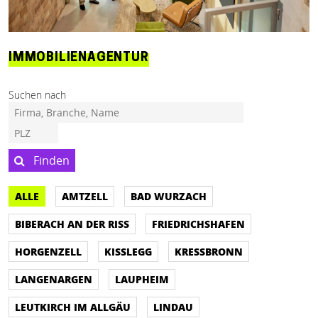
IMMOBILIENAGENTUR
Suchen nach
Finden
ALLE
AMTZELL
BAD WURZACH
BIBERACH AN DER RISS
FRIEDRICHSHAFEN
HORGENZELL
KISSLEGG
KRESSBRONN
LANGENARGEN
LAUPHEIM
LEUTKIRCH IM ALLGÄU
LINDAU