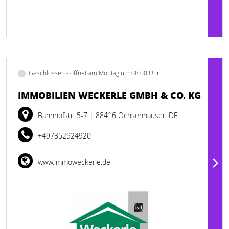
Geschlossen - öffnet am Montag um 08:00 Uhr
IMMOBILIEN WECKERLE GMBH & CO. KG
Bahnhofstr. 5-7
| 88416 Ochsenhausen DE
+497352924920
www.immoweckerle.de