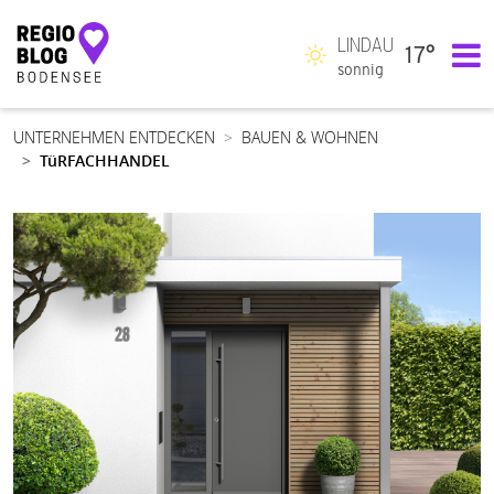
LINDAU
17°
Hauptnavigation
sonnig
UNTERNEHMEN ENTDECKEN
BAUEN & WOHNEN
TüRFACHHANDEL